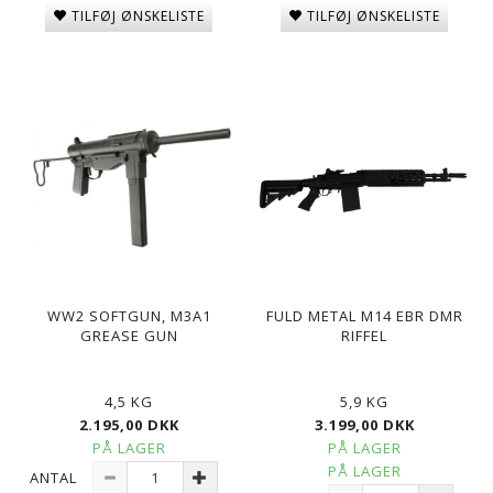
TILFØJ ØNSKELISTE
TILFØJ ØNSKELISTE
WW2 SOFTGUN, M3A1
FULD METAL M14 EBR DMR
GREASE GUN
RIFFEL
4,5 KG
5,9 KG
2.195,00 DKK
3.199,00 DKK
PÅ LAGER
PÅ LAGER
PÅ LAGER
ANTAL