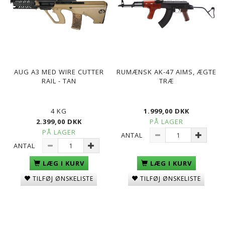
AUG A3 MED WIRE CUTTER
RUMÆNSK AK-47 AIMS, ÆGTE
RAIL - TAN
TRÆ
4 KG
1.999,00 DKK
2.399,00 DKK
PÅ LAGER
PÅ LAGER
ANTAL
ANTAL
LÆG I KURV
LÆG I KURV
TILFØJ ØNSKELISTE
TILFØJ ØNSKELISTE