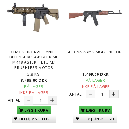
CHAOS BRONZE DANIEL
SPECNA ARMS AK47 J70 CORE
DEFENSE® SA-P19 PRIME
MK18 ASTER II ETU M/
BRUSHLESS MOTOR
2,8 KG
1.499,00 DKK
3.495,00 DKK
PÅ LAGER
PÅ LAGER
IKKE PÅ LAGER
IKKE PÅ LAGER
ANTAL
ANTAL
LÆG I KURV
LÆG I KURV
TILFØJ ØNSKELISTE
TILFØJ ØNSKELISTE