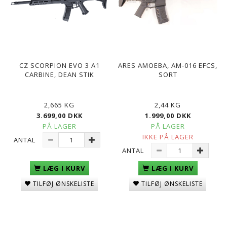
CZ SCORPION EVO 3 A1
ARES AMOEBA, AM-016 EFCS,
CARBINE, DEAN STIK
SORT
2,665 KG
2,44 KG
3.699,00 DKK
1.999,00 DKK
PÅ LAGER
PÅ LAGER
IKKE PÅ LAGER
ANTAL
ANTAL
LÆG I KURV
LÆG I KURV
TILFØJ ØNSKELISTE
TILFØJ ØNSKELISTE