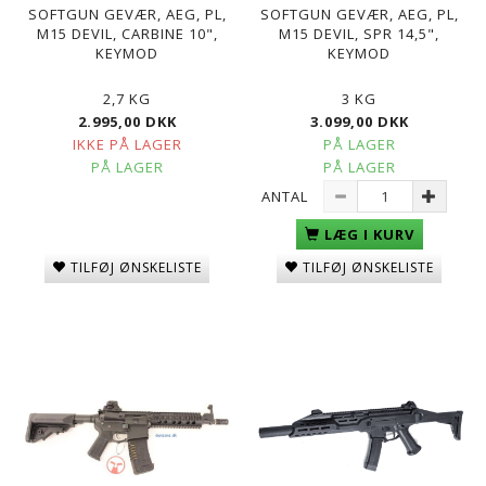
SOFTGUN GEVÆR, AEG, PL,
SOFTGUN GEVÆR, AEG, PL,
M15 DEVIL, CARBINE 10",
M15 DEVIL, SPR 14,5",
KEYMOD
KEYMOD
2,7 KG
3 KG
2.995,00 DKK
3.099,00 DKK
IKKE PÅ LAGER
PÅ LAGER
PÅ LAGER
PÅ LAGER
ANTAL
LÆG I KURV
TILFØJ ØNSKELISTE
TILFØJ ØNSKELISTE