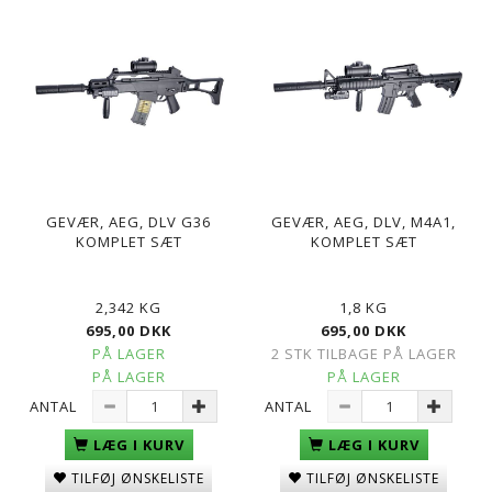
GEVÆR, AEG, DLV G36
GEVÆR, AEG, DLV, M4A1,
KOMPLET SÆT
KOMPLET SÆT
2,342 KG
1,8 KG
695,00 DKK
695,00 DKK
PÅ LAGER
2 STK TILBAGE PÅ LAGER
PÅ LAGER
PÅ LAGER
ANTAL
ANTAL
LÆG I KURV
LÆG I KURV
TILFØJ ØNSKELISTE
TILFØJ ØNSKELISTE