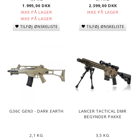
1.995,00 DKK
2.399,00 DKK
IKKE PÅ LAGER
IKKE PÅ LAGER
IKKE PÅ LAGER
TILFØJ ØNSKELISTE
TILFØJ ØNSKELISTE
G36C GEN3 - DARK EARTH
LANCER TACTICAL DMR
BEGYNDER PAKKE
2,1 KG
3,5 KG