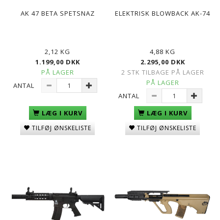
AK 47 BETA SPETSNAZ
ELEKTRISK BLOWBACK AK-74
2,12 KG
4,88 KG
1.199,00 DKK
2.295,00 DKK
PÅ LAGER
2 STK TILBAGE PÅ LAGER
PÅ LAGER
ANTAL
ANTAL
LÆG I KURV
LÆG I KURV
TILFØJ ØNSKELISTE
TILFØJ ØNSKELISTE