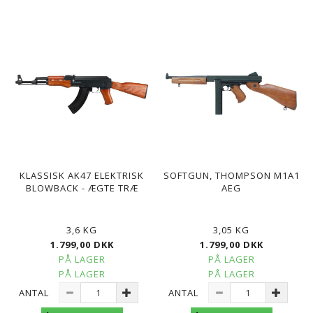
KLASSISK AK47 ELEKTRISK
SOFTGUN, THOMPSON M1A1
BLOWBACK - ÆGTE TRÆ
AEG
3,6 KG
3,05 KG
1.799,00 DKK
1.799,00 DKK
PÅ LAGER
PÅ LAGER
PÅ LAGER
PÅ LAGER
ANTAL
ANTAL