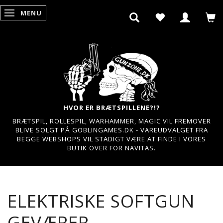
MENU
SKIFTE NAVIGATION
HVOR ER BRÆTSPILLENE?!?
BRÆTSPIL, ROLLESPIL, WARHAMMER, MAGIC VIL FREMOVER
BLIVE SOLGT PÅ GOBLINGAMES.DK - VAREUDVALGET FRA
BEGGE WEBSHOPS VIL STADIGT VÆRE AT FINDE I VORES
BUTIK OVER FOR NAVITAS.
ELEKTRISKE SOFTGUN
GEVÆRER