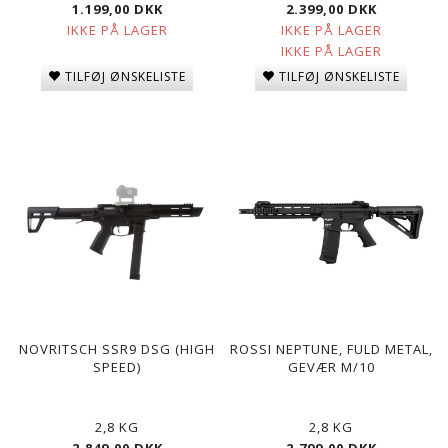
1.199,00 DKK
2.399,00 DKK
IKKE PÅ LAGER
IKKE PÅ LAGER
IKKE PÅ LAGER
TILFØJ ØNSKELISTE
TILFØJ ØNSKELISTE
NOVRITSCH SSR9 DSG (HIGH
ROSSI NEPTUNE, FULD METAL,
SPEED)
GEVÆR M/10
2,8 KG
2,8 KG
2.849,00 DKK
2.799,00 DKK