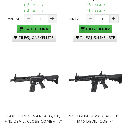
PÅ LAGER
PÅ LAGER
PÅ LAGER
PÅ LAGER
ANTAL
ANTAL
LÆG I KURV
LÆG I KURV
TILFØJ ØNSKELISTE
TILFØJ ØNSKELISTE
SOFTGUN GEVÆR, AEG, PL,
SOFTGUN GEVÆR, AEG, PL,
M15 DEVIL, CLOSE COMBAT 7"
M15 DEVIL, CQB 7"