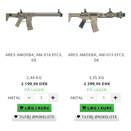
ARES AMOEBA, AM-016 EFCS,
ARES AMOEBA, AM-013 EFCS,
DE
DE
2,44 KG
3,35 KG
2.199,00 DKK
2.399,00 DKK
PÅ LAGER
PÅ LAGER
ANTAL
ANTAL
LÆG I KURV
LÆG I KURV
TILFØJ ØNSKELISTE
TILFØJ ØNSKELISTE