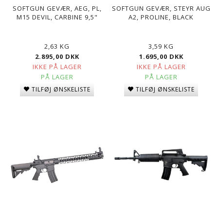
SOFTGUN GEVÆR, AEG, PL,
SOFTGUN GEVÆR, STEYR AUG
M15 DEVIL, CARBINE 9,5"
A2, PROLINE, BLACK
2,63 KG
3,59 KG
2.895,00 DKK
1.695,00 DKK
IKKE PÅ LAGER
IKKE PÅ LAGER
PÅ LAGER
PÅ LAGER
TILFØJ ØNSKELISTE
TILFØJ ØNSKELISTE