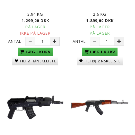
3,94 KG
2,6 KG
1.299,00 DKK
1.899,00 DKK
PÅ LAGER
PÅ LAGER
IKKE PÅ LAGER
PÅ LAGER
ANTAL
ANTAL
LÆG I KURV
LÆG I KURV
TILFØJ ØNSKELISTE
TILFØJ ØNSKELISTE