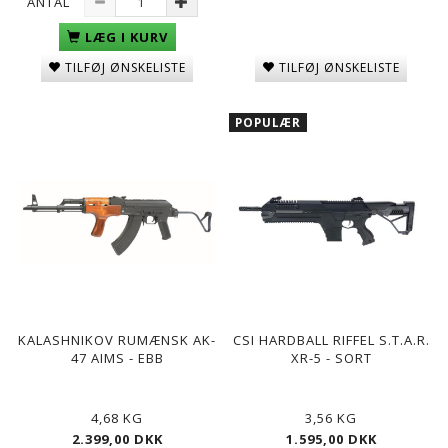
ANTAL
LÆG I KURV
TILFØJ ØNSKELISTE
TILFØJ ØNSKELISTE
POPULÆR
KALASHNIKOV RUMÆNSK AK-
CSI HARDBALL RIFFEL S.T.A.R.
47 AIMS - EBB
XR-5 - SORT
4,68 KG
3,56 KG
2.399,00 DKK
1.595,00 DKK