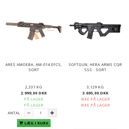
ARES AMOEBA, AM-014 EFCS,
SOFTGUN, HERA ARMS CQR
SORT
SSS - SORT
2,337 KG
3,129 KG
2.999,00 DKK
3.695,00 DKK
PÅ LAGER
IKKE PÅ LAGER
PÅ LAGER
IKKE PÅ LAGER
ANTAL
LÆG I KURV