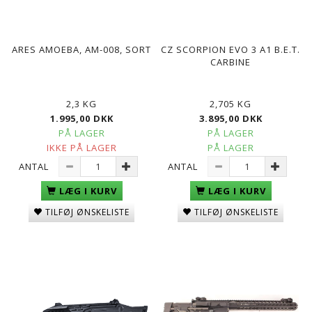
ARES AMOEBA, AM-008, SORT
CZ SCORPION EVO 3 A1 B.E.T.
CARBINE
2,3 KG
2,705 KG
1.995,00 DKK
3.895,00 DKK
PÅ LAGER
PÅ LAGER
IKKE PÅ LAGER
PÅ LAGER
ANTAL
ANTAL
LÆG I KURV
LÆG I KURV
TILFØJ ØNSKELISTE
TILFØJ ØNSKELISTE