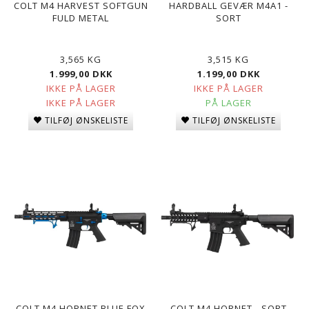
COLT M4 HARVEST SOFTGUN
HARDBALL GEVÆR M4A1 -
FULD METAL
SORT
3,565 KG
3,515 KG
1.999,00 DKK
1.199,00 DKK
IKKE PÅ LAGER
IKKE PÅ LAGER
IKKE PÅ LAGER
PÅ LAGER
TILFØJ ØNSKELISTE
TILFØJ ØNSKELISTE
COLT M4 HORNET BLUE FOX
COLT M4 HORNET - SORT