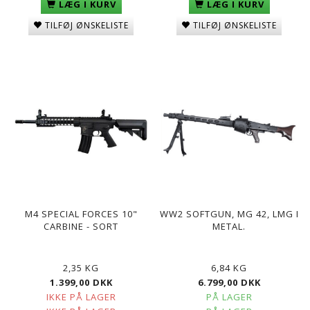
LÆG I KURV
LÆG I KURV
TILFØJ ØNSKELISTE
TILFØJ ØNSKELISTE
M4 SPECIAL FORCES 10"
WW2 SOFTGUN, MG 42, LMG I
CARBINE - SORT
METAL.
2,35 KG
6,84 KG
1.399,00 DKK
6.799,00 DKK
IKKE PÅ LAGER
PÅ LAGER