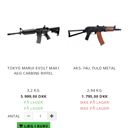
TOKYO MARUI EVOLT M4A1
AKS-74U, FULD METAL
AEG CARBINE RIFFEL
3,2 KG
2,94 KG
5.999,00 DKK
1.795,00 DKK
PÅ LAGER
IKKE PÅ LAGER
PÅ LAGER
IKKE PÅ LAGER
ANTAL
LÆG I KURV