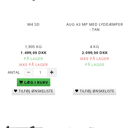
M4 SD
AUG A3 MP MED LYDDÆMPER
- TAN
1,905 KG
4 KG
1.499,00 DKK
2.099,00 DKK
PÅ LAGER
IKKE PÅ LAGER
IKKE PÅ LAGER
PÅ LAGER
ANTAL
LÆG I KURV
TILFØJ ØNSKELISTE
TILFØJ ØNSKELISTE