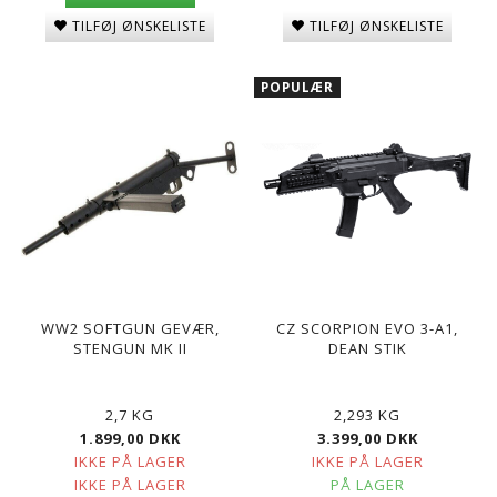
TILFØJ ØNSKELISTE
TILFØJ ØNSKELISTE
POPULÆR
WW2 SOFTGUN GEVÆR,
CZ SCORPION EVO 3-A1,
STENGUN MK II
DEAN STIK
2,7 KG
2,293 KG
1.899,00 DKK
3.399,00 DKK
IKKE PÅ LAGER
IKKE PÅ LAGER
IKKE PÅ LAGER
PÅ LAGER