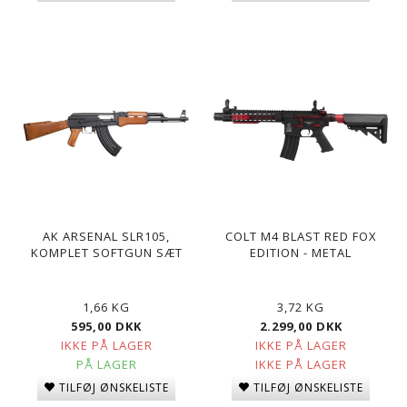
AK ARSENAL SLR105,
COLT M4 BLAST RED FOX
KOMPLET SOFTGUN SÆT
EDITION - METAL
1,66 KG
3,72 KG
595,00 DKK
2.299,00 DKK
IKKE PÅ LAGER
IKKE PÅ LAGER
PÅ LAGER
IKKE PÅ LAGER
TILFØJ ØNSKELISTE
TILFØJ ØNSKELISTE