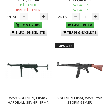
PÅ LAGER
PÅ LAGER
IKKE PÅ LAGER
PÅ LAGER
ANTAL
ANTAL
LÆG I KURV
LÆG I KURV
TILFØJ ØNSKELISTE
TILFØJ ØNSKELISTE
POPULÆR
WW2 SOFTGUN, MP40 -
SOFTGUN MP44, WW2 TYSK
HARDBALL GEVÆR, ERMA
STORM GEVÆR