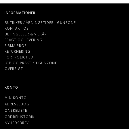
INFORMATIONER
BUTIKKER / ÅBNINGSTIDER I GUNZONE
KONTAKT OS
BETINGELSER & VILKÅR
FRAGT OG LEVERING
FIRMA PROFIL
RETURNERING
FORTROLIGHED
JOB OG PRAKTIK I GUNZONE
OVERSIGT
KONTO
MIN KONTO
ADRESSEBOG
ØNSKELISTE
ORDREHISTORIK
NYHEDSBREV