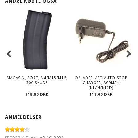
ANDRE KØBTE OGSÅ
MAGASIN, SORT, M4/M15/M16,
OPLADER MED AUTO-STOP
300 SKUDS
CHARGER, 800MAH
(NIMH/NICD)
119,00 DKK
119,00 DKK
ANMELDELSER
FREDERIK T
JANUAR 19, 2023