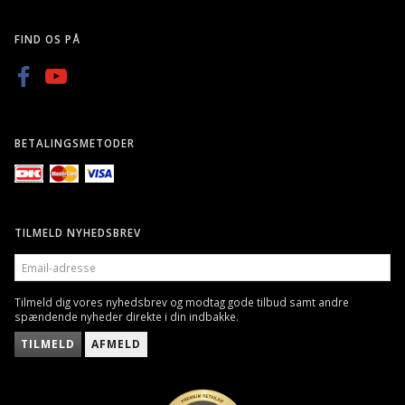
FIND OS PÅ
BETALINGSMETODER
TILMELD NYHEDSBREV
EMAIL-
ADRESSE
Tilmeld dig vores nyhedsbrev og modtag gode tilbud samt andre
spændende nyheder direkte i din indbakke.
TILMELD
AFMELD