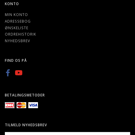
KONTO
MIN KONTO
ADRESSEBOG
ØNSKELISTE
ORDREHISTORIK
NYHEDSBREV
FIND OS PÅ
BETALINGSMETODER
TILMELD NYHEDSBREV
EMAIL-