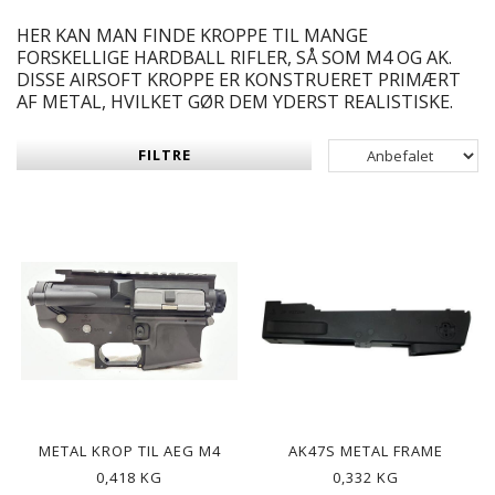
HER KAN MAN FINDE KROPPE TIL MANGE
FORSKELLIGE HARDBALL RIFLER, SÅ SOM M4 OG AK.
DISSE AIRSOFT KROPPE ER KONSTRUERET PRIMÆRT
AF METAL, HVILKET GØR DEM YDERST REALISTISKE.
FILTRE
METAL KROP TIL AEG M4
AK47S METAL FRAME
0,418 KG
0,332 KG