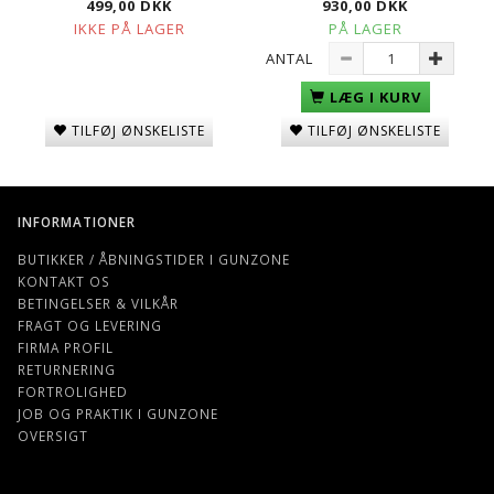
499,00 DKK
930,00 DKK
IKKE PÅ LAGER
PÅ LAGER
ANTAL
LÆG I KURV
TILFØJ ØNSKELISTE
TILFØJ ØNSKELISTE
INFORMATIONER
BUTIKKER / ÅBNINGSTIDER I GUNZONE
KONTAKT OS
BETINGELSER & VILKÅR
FRAGT OG LEVERING
FIRMA PROFIL
RETURNERING
FORTROLIGHED
JOB OG PRAKTIK I GUNZONE
OVERSIGT