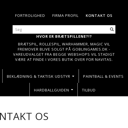
FORTROLIGHED
FIRMA PROFIL
KONTAKT OS
HVOR ER BRÆTSPILLENE?!?
BRÆTSPIL, ROLLESPIL, WARHAMMER, MAGIC VIL
FREMOVER BLIVE SOLGT PÅ GOBLINGAMES.DK -
VAREUDVALGET FRA BEGGE WEBSHOPS VIL STADIGT
VÆRE AT FINDE I VORES BUTIK OVER FOR NAVITAS.
BEKLÆDNING & TAKTISK UDSTYR
PAINTBALL & EVENTS
HARDBALLGUIDEN
TILBUD
NTAKT OS