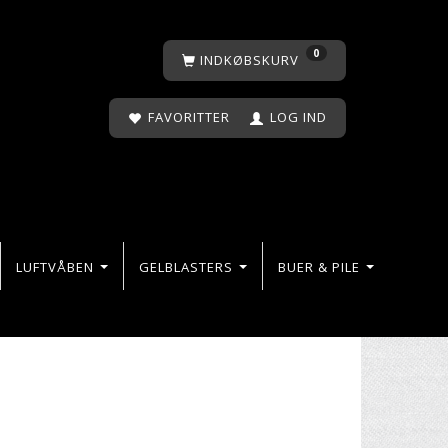
0
INDKØBSKURV
FAVORITTER
LOG IND
LUFTVÅBEN
GELBLASTERS
BUER & PILE