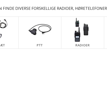
 FINDE DIVERSE FORSKELLIGE RADIOER, HØRETELEFONER,
SÆT
PTT
RADIOER