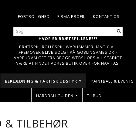
FORTROLIGHED
FIRMA PROFIL
KONTAKT OS
HVOR ER BRÆTSPILLENE?!?
BRÆTSPIL, ROLLESPIL, WARHAMMER, MAGIC VIL
FREMOVER BLIVE SOLGT PÅ GOBLINGAMES.DK -
VAREUDVALGET FRA BEGGE WEBSHOPS VIL STADIGT
VÆRE AT FINDE I VORES BUTIK OVER FOR NAVITAS.
BEKLÆDNING & TAKTISK UDSTYR
PAINTBALL & EVENTS
HARDBALLGUIDEN
TILBUD
 & TILBEHØR