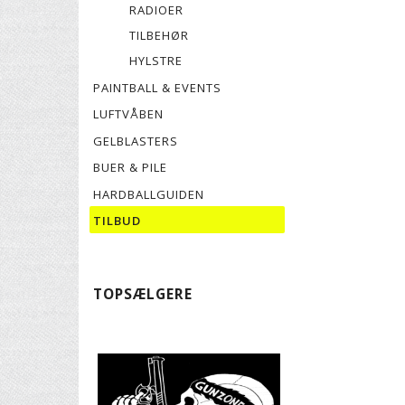
RADIOER
TILBEHØR
HYLSTRE
PAINTBALL & EVENTS
LUFTVÅBEN
GELBLASTERS
BUER & PILE
HARDBALLGUIDEN
TILBUD
TOPSÆLGERE