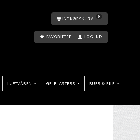
0
INDKØBSKURV
FAVORITTER
LOG IND
LUFTVÅBEN
GELBLASTERS
BUER & PILE