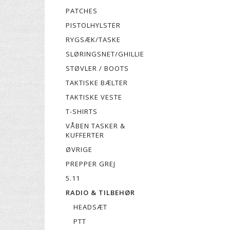
PATCHES
PISTOLHYLSTER
RYGSÆK/TASKE
SLØRINGSNET/GHILLIE
STØVLER / BOOTS
TAKTISKE BÆLTER
TAKTISKE VESTE
T-SHIRTS
VÅBEN TASKER &
KUFFERTER
ØVRIGE
PREPPER GREJ
5.11
RADIO & TILBEHØR
HEADSÆT
PTT