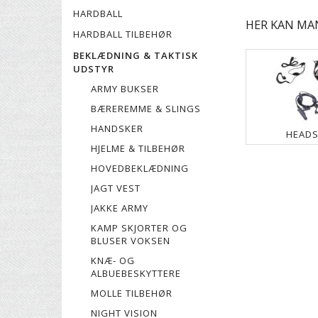
HARDBALL
HER KAN MAN
HARDBALL TILBEHØR
BEKLÆDNING & TAKTISK
UDSTYR
ARMY BUKSER
BÆREREMME & SLINGS
HANDSKER
HEAD
HJELME & TILBEHØR
HOVEDBEKLÆDNING
JAGT VEST
JAKKE ARMY
KAMP SKJORTER OG
BLUSER VOKSEN
KNÆ- OG
ALBUEBESKYTTERE
MOLLE TILBEHØR
NIGHT VISION