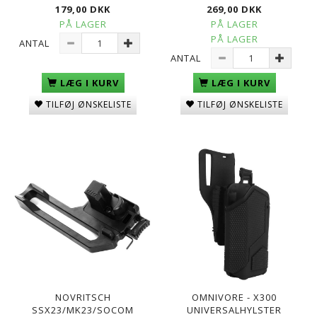
179,00 DKK
269,00 DKK
PÅ LAGER
PÅ LAGER
PÅ LAGER
ANTAL
ANTAL
LÆG I KURV
LÆG I KURV
TILFØJ ØNSKELISTE
TILFØJ ØNSKELISTE
NOVRITSCH
OMNIVORE - X300
SSX23/MK23/SOCOM
UNIVERSALHYLSTER