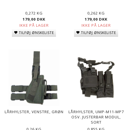
0,272 KG
0,262 KG
179,00 DKK
179,00 DKK
IKKE PÅ LAGER
IKKE PÅ LAGER
TILFØJ ØNSKELISTE
TILFØJ ØNSKELISTE
LÅRHYLSTER, VENSTRE, GRØN
LÅRHYLSTER, UMP-M11-MP7
OSV. JUSTERBAR MODUL,
SORT
0,26 KG
0,855 KG