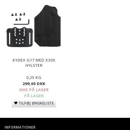
KYDEX G17 MED X300
HYLSTER
0,25 KG
299,00 DKK
IKKE PÅ LAGER
PÅ LAGER
TILFØJ ØNSKELISTE
INFORMATIONER