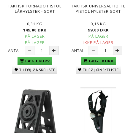
TAKTISK TORNADO PISTOL
TAKTISK UNIVERSAL HOFTE
LÅRHYLSTER - SORT
PISTOL HYLSTER SORT
0,31 KG
0,16 KG
149,00 DKK
99,00 DKK
PÅ LAGER
PÅ LAGER
PÅ LAGER
IKKE PÅ LAGER
ANTAL
ANTAL
LÆG I KURV
LÆG I KURV
TILFØJ ØNSKELISTE
TILFØJ ØNSKELISTE