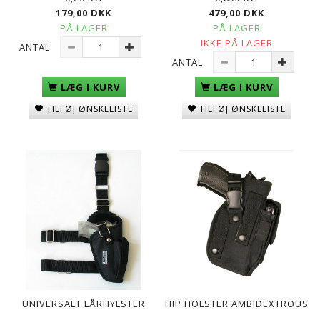
179,00 DKK
479,00 DKK
PÅ LAGER
PÅ LAGER
IKKE PÅ LAGER
ANTAL
ANTAL
LÆG I KURV
LÆG I KURV
TILFØJ ØNSKELISTE
TILFØJ ØNSKELISTE
UNIVERSALT LÅRHYLSTER
HIP HOLSTER AMBIDEXTROUS