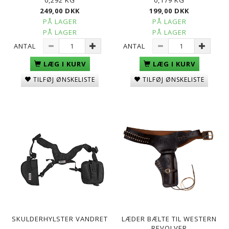
249,00 DKK
199,00 DKK
PÅ LAGER
PÅ LAGER
PÅ LAGER
PÅ LAGER
ANTAL
ANTAL
LÆG I KURV
LÆG I KURV
TILFØJ ØNSKELISTE
TILFØJ ØNSKELISTE
SKULDERHYLSTER VANDRET
LÆDER BÆLTE TIL WESTERN
REVOLVER