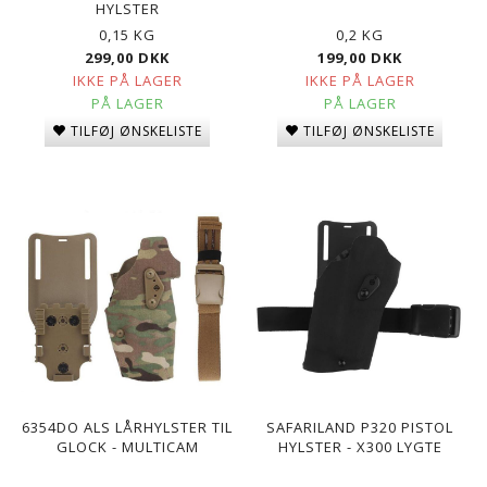
HYLSTER
0,15 KG
0,2 KG
299,00 DKK
199,00 DKK
IKKE PÅ LAGER
IKKE PÅ LAGER
PÅ LAGER
PÅ LAGER
TILFØJ ØNSKELISTE
TILFØJ ØNSKELISTE
6354DO ALS LÅRHYLSTER TIL
SAFARILAND P320 PISTOL
GLOCK - MULTICAM
HYLSTER - X300 LYGTE