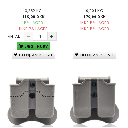
0,262 KG
0,204 KG
119,00 DKK
179,00 DKK
PÅ LAGER
IKKE PÅ LAGER
IKKE PÅ LAGER
IKKE PÅ LAGER
ANTAL
LÆG I KURV
TILFØJ ØNSKELISTE
TILFØJ ØNSKELISTE