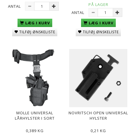
PÅ LAGER
ANTAL
ANTAL
LÆG I KURV
LÆG I KURV
TILFØJ ØNSKELISTE
TILFØJ ØNSKELISTE
MOLLE UNIVERSAL
NOVRITSCH OPEN UNIVERSAL
LÅRHYLSTER I SORT
HYLSTER
0,389 KG
0,21 KG