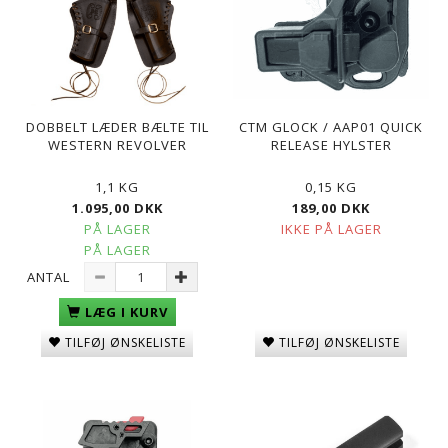
DOBBELT LÆDER BÆLTE TIL
CTM GLOCK / AAP01 QUICK
WESTERN REVOLVER
RELEASE HYLSTER
1,1 KG
0,15 KG
1.095,00 DKK
189,00 DKK
PÅ LAGER
IKKE PÅ LAGER
PÅ LAGER
ANTAL
LÆG I KURV
TILFØJ ØNSKELISTE
TILFØJ ØNSKELISTE