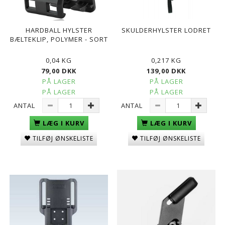
HARDBALL HYLSTER
SKULDERHYLSTER LODRET
BÆLTEKLIP, POLYMER - SORT
0,04 KG
0,217 KG
79,00 DKK
139,00 DKK
PÅ LAGER
PÅ LAGER
PÅ LAGER
PÅ LAGER
ANTAL
ANTAL
LÆG I KURV
LÆG I KURV
TILFØJ ØNSKELISTE
TILFØJ ØNSKELISTE