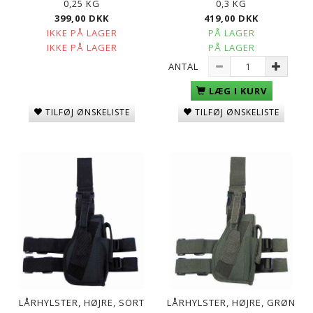
0,25 KG
0,3 KG
399,00 DKK
419,00 DKK
IKKE PÅ LAGER
PÅ LAGER
IKKE PÅ LAGER
PÅ LAGER
ANTAL
LÆG I KURV
TILFØJ ØNSKELISTE
TILFØJ ØNSKELISTE
LÅRHYLSTER, HØJRE, SORT
LÅRHYLSTER, HØJRE, GRØN