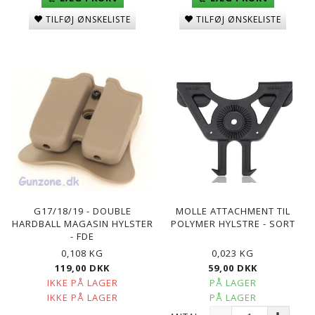
TILFØJ ØNSKELISTE
TILFØJ ØNSKELISTE
G17/18/19 - DOUBLE
MOLLE ATTACHMENT TIL
HARDBALL MAGASIN HYLSTER
POLYMER HYLSTRE - SORT
- FDE
0,108 KG
0,023 KG
119,00 DKK
59,00 DKK
IKKE PÅ LAGER
PÅ LAGER
IKKE PÅ LAGER
PÅ LAGER