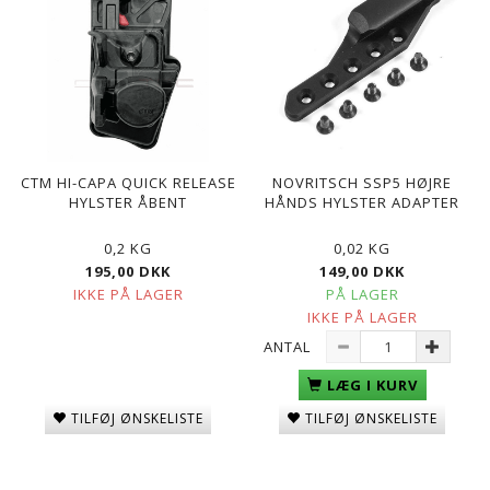
CTM HI-CAPA QUICK RELEASE
NOVRITSCH SSP5 HØJRE
HYLSTER ÅBENT
HÅNDS HYLSTER ADAPTER
0,2 KG
0,02 KG
195,00 DKK
149,00 DKK
IKKE PÅ LAGER
PÅ LAGER
IKKE PÅ LAGER
ANTAL
LÆG I KURV
TILFØJ ØNSKELISTE
TILFØJ ØNSKELISTE