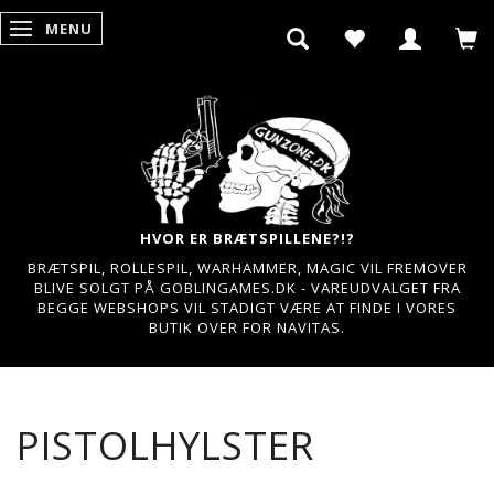
MENU
SKIFTE NAVIGATION
HVOR ER BRÆTSPILLENE?!?
BRÆTSPIL, ROLLESPIL, WARHAMMER, MAGIC VIL FREMOVER
BLIVE SOLGT PÅ GOBLINGAMES.DK - VAREUDVALGET FRA
BEGGE WEBSHOPS VIL STADIGT VÆRE AT FINDE I VORES
BUTIK OVER FOR NAVITAS.
PISTOLHYLSTER