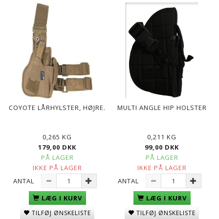
COYOTE LÅRHYLSTER, HØJRE.
MULTI ANGLE HIP HOLSTER
0,265 KG
0,211 KG
179,00 DKK
99,00 DKK
PÅ LAGER
PÅ LAGER
IKKE PÅ LAGER
IKKE PÅ LAGER
ANTAL
ANTAL
LÆG I KURV
LÆG I KURV
TILFØJ ØNSKELISTE
TILFØJ ØNSKELISTE