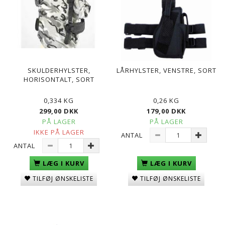
SKULDERHYLSTER,
LÅRHYLSTER, VENSTRE, SORT
HORISONTALT, SORT
0,334 KG
0,26 KG
299,00 DKK
179,00 DKK
PÅ LAGER
PÅ LAGER
IKKE PÅ LAGER
ANTAL
ANTAL
LÆG I KURV
LÆG I KURV
TILFØJ ØNSKELISTE
TILFØJ ØNSKELISTE