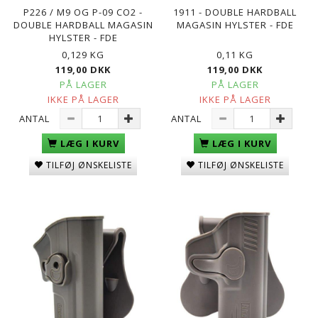
P226 / M9 OG P-09 CO2 -
1911 - DOUBLE HARDBALL
DOUBLE HARDBALL MAGASIN
MAGASIN HYLSTER - FDE
HYLSTER - FDE
0,129 KG
0,11 KG
119,00 DKK
119,00 DKK
PÅ LAGER
PÅ LAGER
IKKE PÅ LAGER
IKKE PÅ LAGER
ANTAL
ANTAL
LÆG I KURV
LÆG I KURV
TILFØJ ØNSKELISTE
TILFØJ ØNSKELISTE