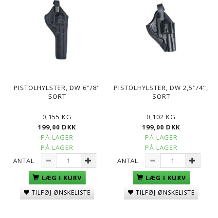
PISTOLHYLSTER, DW 6"/8"
PISTOLHYLSTER, DW 2,5"/4",
SORT
SORT
0,155 KG
0,102 KG
199,00 DKK
199,00 DKK
PÅ LAGER
PÅ LAGER
PÅ LAGER
PÅ LAGER
ANTAL
ANTAL
LÆG I KURV
LÆG I KURV
TILFØJ ØNSKELISTE
TILFØJ ØNSKELISTE