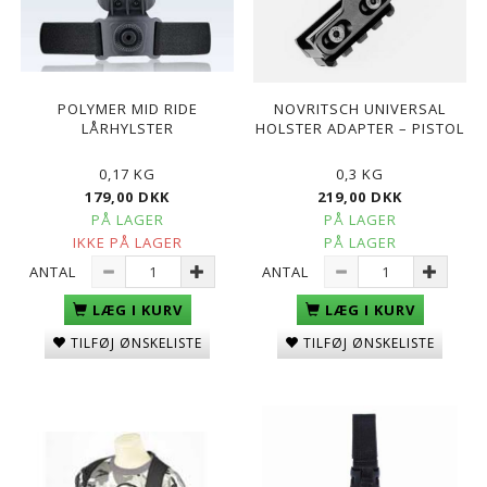
POLYMER MID RIDE
NOVRITSCH UNIVERSAL
LÅRHYLSTER
HOLSTER ADAPTER – PISTOL
0,17 KG
0,3 KG
179,00 DKK
219,00 DKK
PÅ LAGER
PÅ LAGER
IKKE PÅ LAGER
PÅ LAGER
ANTAL
ANTAL
LÆG I KURV
LÆG I KURV
TILFØJ ØNSKELISTE
TILFØJ ØNSKELISTE