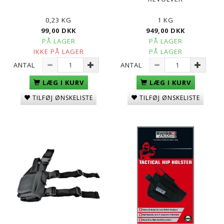
0,23 KG
1 KG
99,00 DKK
949,00 DKK
PÅ LAGER
PÅ LAGER
IKKE PÅ LAGER
PÅ LAGER
ANTAL
ANTAL
LÆG I KURV
LÆG I KURV
TILFØJ ØNSKELISTE
TILFØJ ØNSKELISTE