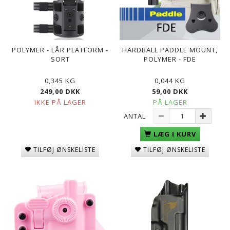
POLYMER - LÅR PLATFORM -
HARDBALL PADDLE MOUNT,
SORT
POLYMER - FDE
0,345 KG
0,044 KG
249,00 DKK
59,00 DKK
IKKE PÅ LAGER
PÅ LAGER
ANTAL
LÆG I KURV
TILFØJ ØNSKELISTE
TILFØJ ØNSKELISTE