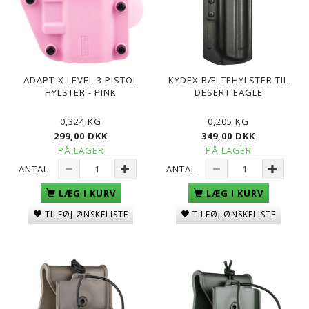
ADAPT-X LEVEL 3 PISTOL
KYDEX BÆLTEHYLSTER TIL
HYLSTER - PINK
DESERT EAGLE
0,324 KG
0,205 KG
299,00 DKK
349,00 DKK
PÅ LAGER
PÅ LAGER
ANTAL
ANTAL
LÆG I KURV
LÆG I KURV
TILFØJ ØNSKELISTE
TILFØJ ØNSKELISTE