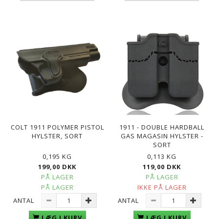
COLT 1911 POLYMER PISTOL
1911 - DOUBLE HARDBALL
HYLSTER, SORT
GAS MAGASIN HYLSTER -
SORT
0,195 KG
0,113 KG
199,00 DKK
119,00 DKK
PÅ LAGER
PÅ LAGER
PÅ LAGER
IKKE PÅ LAGER
ANTAL
ANTAL
LÆG I KURV
LÆG I KURV