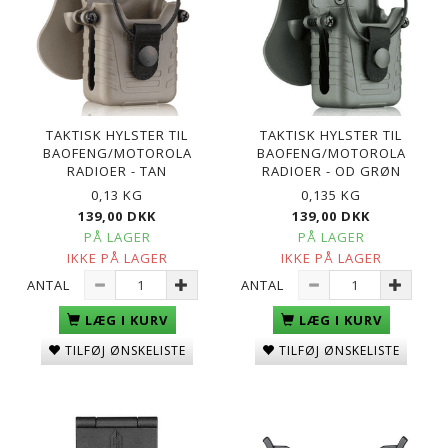
TAKTISK HYLSTER TIL
TAKTISK HYLSTER TIL
BAOFENG/MOTOROLA
BAOFENG/MOTOROLA
RADIOER - TAN
RADIOER - OD GRØN
0,13 KG
0,135 KG
139,00 DKK
139,00 DKK
PÅ LAGER
PÅ LAGER
IKKE PÅ LAGER
IKKE PÅ LAGER
ANTAL
ANTAL
LÆG I KURV
LÆG I KURV
TILFØJ ØNSKELISTE
TILFØJ ØNSKELISTE