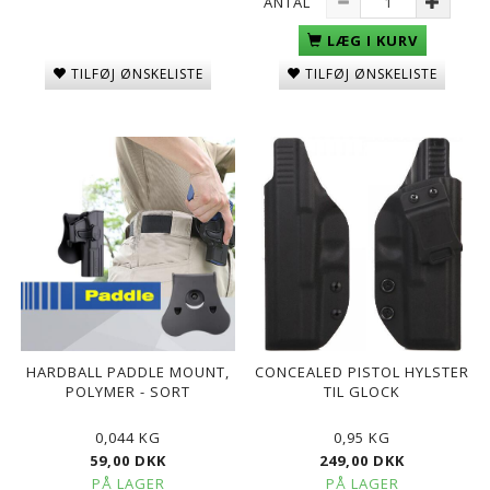
ANTAL
LÆG I KURV
TILFØJ ØNSKELISTE
TILFØJ ØNSKELISTE
HARDBALL PADDLE MOUNT,
CONCEALED PISTOL HYLSTER
POLYMER - SORT
TIL GLOCK
0,044 KG
0,95 KG
59,00 DKK
249,00 DKK
PÅ LAGER
PÅ LAGER