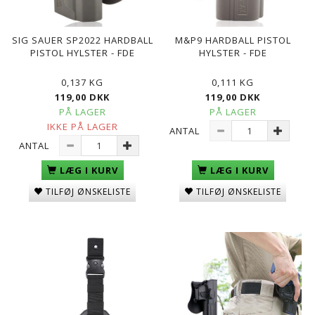
SIG SAUER SP2022 HARDBALL
M&P9 HARDBALL PISTOL
PISTOL HYLSTER - FDE
HYLSTER - FDE
0,137 KG
0,111 KG
119,00 DKK
119,00 DKK
PÅ LAGER
PÅ LAGER
IKKE PÅ LAGER
ANTAL
ANTAL
LÆG I KURV
LÆG I KURV
TILFØJ ØNSKELISTE
TILFØJ ØNSKELISTE