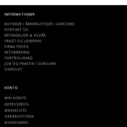
INFORMATIONER
BUTIKKER / ÅBNINGSTIDER I GUNZONE
KONTAKT OS
BETINGELSER & VILKÅR
FRAGT OG LEVERING
FIRMA PROFIL
RETURNERING
FORTROLIGHED
JOB OG PRAKTIK I GUNZONE
OVERSIGT
KONTO
MIN KONTO
ADRESSEBOG
ØNSKELISTE
ORDREHISTORIK
NYHEDSBREV