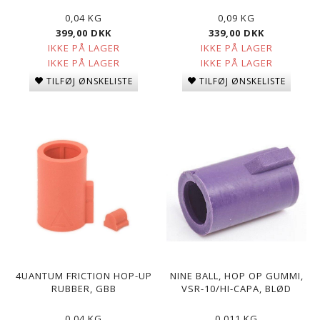
0,04 KG
0,09 KG
399,00 DKK
339,00 DKK
IKKE PÅ LAGER
IKKE PÅ LAGER
IKKE PÅ LAGER
IKKE PÅ LAGER
TILFØJ ØNSKELISTE
TILFØJ ØNSKELISTE
4UANTUM FRICTION HOP-UP
NINE BALL, HOP OP GUMMI,
RUBBER, GBB
VSR-10/HI-CAPA, BLØD
0,04 KG
0,011 KG