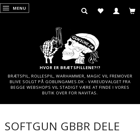
MENU
SKIFTE NAVIGATION
HVOR ER BRÆTSPILLENE?!?
BRÆTSPIL, ROLLESPIL, WARHAMMER, MAGIC VIL FREMOVER
BLIVE SOLGT PÅ GOBLINGAMES.DK - VAREUDVALGET FRA
BEGGE WEBSHOPS VIL STADIGT VÆRE AT FINDE I VORES
BUTIK OVER FOR NAVITAS.
SOFTGUN GBBR DELE