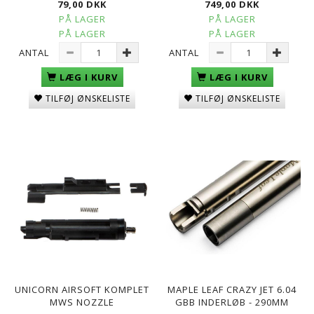
79,00 DKK
749,00 DKK
PÅ LAGER
PÅ LAGER
PÅ LAGER
PÅ LAGER
ANTAL
ANTAL
LÆG I KURV
LÆG I KURV
TILFØJ ØNSKELISTE
TILFØJ ØNSKELISTE
UNICORN AIRSOFT KOMPLET
MAPLE LEAF CRAZY JET 6.04
MWS NOZZLE
GBB INDERLØB - 290MM