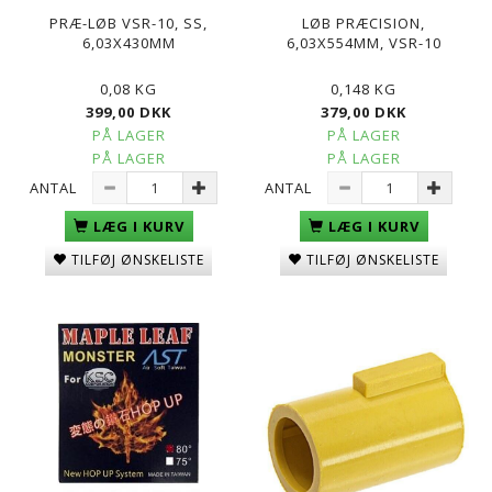
PRÆ-LØB VSR-10, SS,
LØB PRÆCISION,
6,03X430MM
6,03X554MM, VSR-10
0,08 KG
0,148 KG
399,00 DKK
379,00 DKK
PÅ LAGER
PÅ LAGER
PÅ LAGER
PÅ LAGER
ANTAL
ANTAL
LÆG I KURV
LÆG I KURV
TILFØJ ØNSKELISTE
TILFØJ ØNSKELISTE