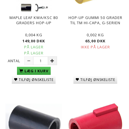
MAPLE LEAF KWA/KSC 80
HOP-UP GUMMI 50 GRADER
GRADERS HOP-UP
TIL TM HI-CAPA, G-SERIEN
0,004 KG
0,002 KG
149,00 DKK
65,00 DKK
PÅ LAGER
IKKE PÅ LAGER
PÅ LAGER
ANTAL
LÆG I KURV
TILFØJ ØNSKELISTE
TILFØJ ØNSKELISTE