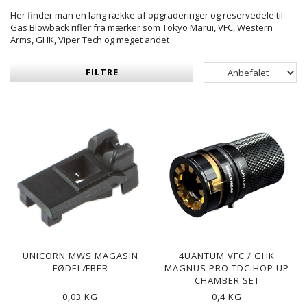
Her finder man en lang række af opgraderinger og reservedele til
Gas Blowback rifler fra mærker som Tokyo Marui, VFC, Western
Arms, GHK, Viper Tech og meget andet
FILTRE
UNICORN MWS MAGASIN
4UANTUM VFC / GHK
FØDELÆBER
MAGNUS PRO TDC HOP UP
CHAMBER SET
0,03 KG
0,4 KG