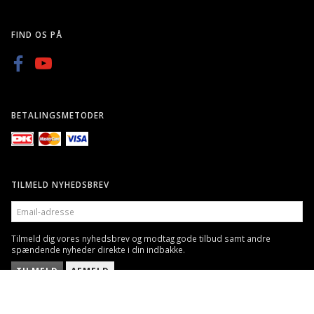
FIND OS PÅ
BETALINGSMETODER
TILMELD NYHEDSBREV
EMAIL-
ADRESSE
Tilmeld dig vores nyhedsbrev og modtag gode tilbud samt andre
spændende nyheder direkte i din indbakke.
TILMELD
AFMELD