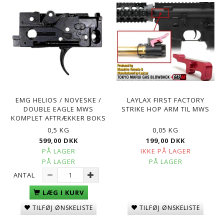
EMG HELIOS / NOVESKE /
LAYLAX FIRST FACTORY
DOUBLE EAGLE MWS
STRIKE HOP ARM TIL MWS
KOMPLET AFTRÆKKER BOKS
0,5 KG
0,05 KG
599,00 DKK
199,00 DKK
PÅ LAGER
IKKE PÅ LAGER
PÅ LAGER
PÅ LAGER
ANTAL
LÆG I KURV
TILFØJ ØNSKELISTE
TILFØJ ØNSKELISTE