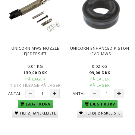
UNICORN MWS NOZZLE
UNICORN ENHANCED PISTON
FJEDERSÆT
HEAD MWS
0,04 KG
0,02 KG
139,00 DKK
99,00 DKK
PÅ LAGER
PÅ LAGER
1 STK TILBAGE PÅ LAGER
PÅ LAGER
ANTAL
ANTAL
LÆG I KURV
LÆG I KURV
TILFØJ ØNSKELISTE
TILFØJ ØNSKELISTE