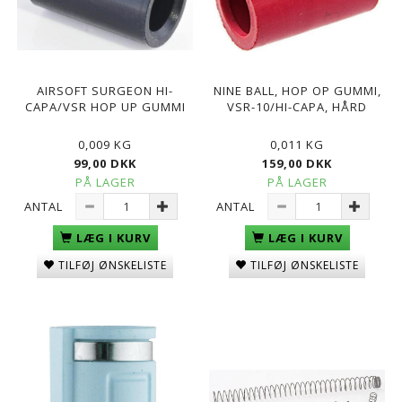
AIRSOFT SURGEON HI-
NINE BALL, HOP OP GUMMI,
CAPA/VSR HOP UP GUMMI
VSR-10/HI-CAPA, HÅRD
0,009 KG
0,011 KG
99,00 DKK
159,00 DKK
PÅ LAGER
PÅ LAGER
ANTAL
ANTAL
LÆG I KURV
LÆG I KURV
TILFØJ ØNSKELISTE
TILFØJ ØNSKELISTE