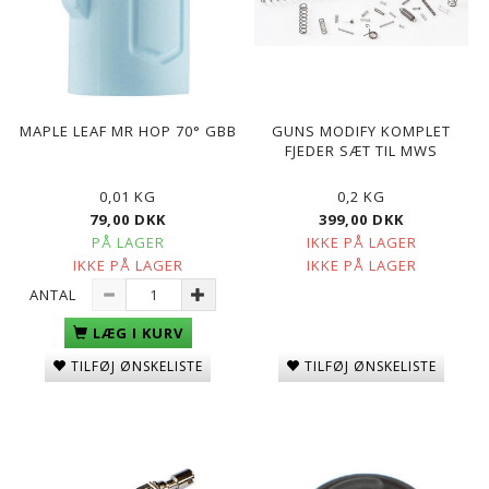
MAPLE LEAF MR HOP 70° GBB
GUNS MODIFY KOMPLET
FJEDER SÆT TIL MWS
0,01 KG
0,2 KG
79,00 DKK
399,00 DKK
PÅ LAGER
IKKE PÅ LAGER
IKKE PÅ LAGER
IKKE PÅ LAGER
ANTAL
LÆG I KURV
TILFØJ ØNSKELISTE
TILFØJ ØNSKELISTE