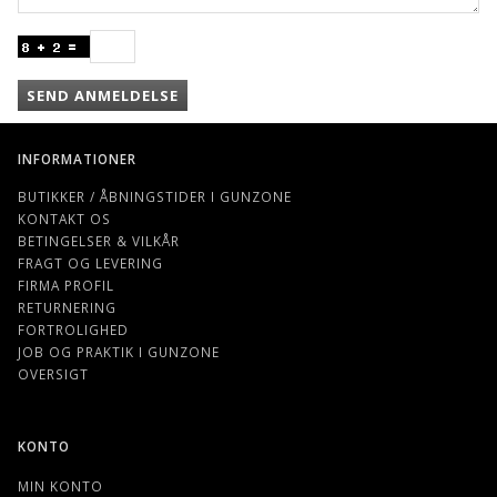
SEND ANMELDELSE
INFORMATIONER
BUTIKKER / ÅBNINGSTIDER I GUNZONE
KONTAKT OS
BETINGELSER & VILKÅR
FRAGT OG LEVERING
FIRMA PROFIL
RETURNERING
FORTROLIGHED
JOB OG PRAKTIK I GUNZONE
OVERSIGT
KONTO
MIN KONTO