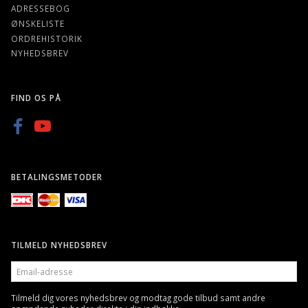
ADRESSEBOG
ØNSKELISTE
ORDREHISTORIK
NYHEDSBREV
FIND OS PÅ
BETALINGSMETODER
TILMELD NYHEDSBREV
EMAIL-
ADRESSE
Tilmeld dig vores nyhedsbrev og modtag gode tilbud samt andre