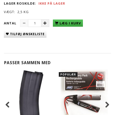
LAGER ROSKILDE:
IKKE PÅ LAGER
VÆGT:
2,5 KG
ANTAL
LÆG I KURV
TILFØJ ØNSKELISTE
PASSER SAMMEN MED
POPULÆR