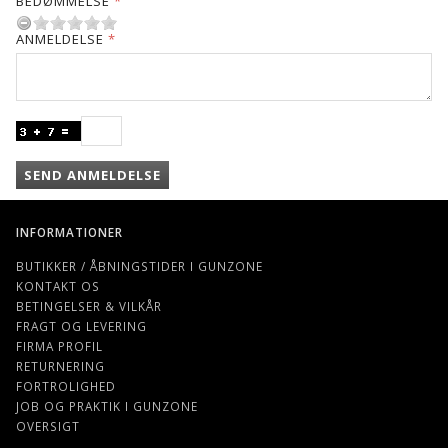
BEDØMMELSE
ANMELDELSE
SEND ANMELDELSE
INFORMATIONER
BUTIKKER / ÅBNINGSTIDER I GUNZONE
KONTAKT OS
BETINGELSER & VILKÅR
FRAGT OG LEVERING
FIRMA PROFIL
RETURNERING
FORTROLIGHED
JOB OG PRAKTIK I GUNZONE
OVERSIGT