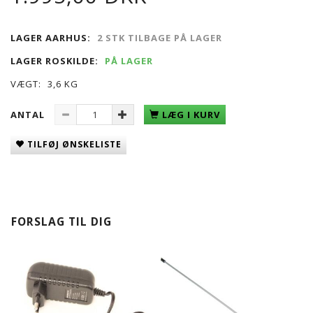
LAGER AARHUS:
2 STK TILBAGE PÅ LAGER
LAGER ROSKILDE:
PÅ LAGER
VÆGT:
3,6 KG
ANTAL
LÆG I KURV
TILFØJ ØNSKELISTE
FORSLAG TIL DIG