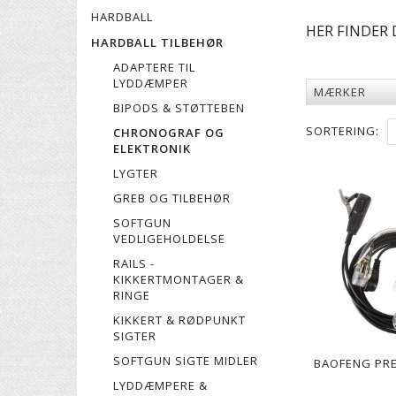
HARDBALL
HER FINDER 
HARDBALL TILBEHØR
ADAPTERE TIL
LYDDÆMPER
MÆRKER
BIPODS & STØTTEBEN
SORTERING:
CHRONOGRAF OG
ELEKTRONIK
LYGTER
GREB OG TILBEHØR
SOFTGUN
VEDLIGEHOLDELSE
RAILS -
KIKKERTMONTAGER &
RINGE
KIKKERT & RØDPUNKT
SIGTER
SOFTGUN SIGTE MIDLER
BAOFENG PR
LYDDÆMPERE &