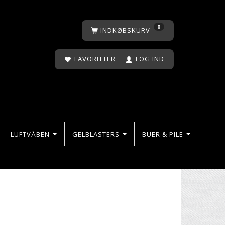
0
INDKØBSKURV
FAVORITTER
LOG IND
LUFTVÅBEN
GELBLASTERS
BUER & PILE