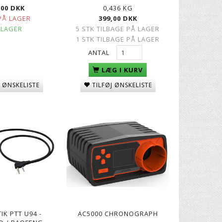
,00 DKK
0,436 KG
PÅ LAGER
399,00 DKK
 LAGER
5 STK TILBAGE PÅ LAGER
1 STK TILBAGE PÅ LAGER
ANTAL
LÆG I KURV
J ØNSKELISTE
TILFØJ ØNSKELISTE
IK PTT U94 -
AC5000 CHRONOGRAPH