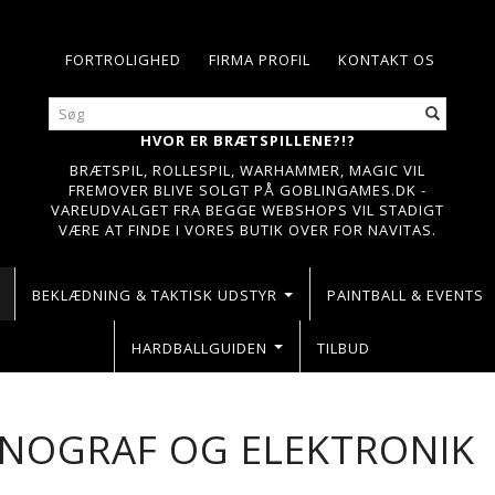
FORTROLIGHED
FIRMA PROFIL
KONTAKT OS
HVOR ER BRÆTSPILLENE?!?
BRÆTSPIL, ROLLESPIL, WARHAMMER, MAGIC VIL
FREMOVER BLIVE SOLGT PÅ GOBLINGAMES.DK -
VAREUDVALGET FRA BEGGE WEBSHOPS VIL STADIGT
VÆRE AT FINDE I VORES BUTIK OVER FOR NAVITAS.
BEKLÆDNING & TAKTISK UDSTYR
PAINTBALL & EVENTS
HARDBALLGUIDEN
TILBUD
NOGRAF OG ELEKTRONIK