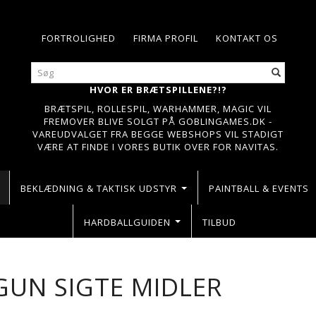
FORTROLIGHED
FIRMA PROFIL
KONTAKT OS
HVOR ER BRÆTSPILLENE?!?
BRÆTSPIL, ROLLESPIL, WARHAMMER, MAGIC VIL
FREMOVER BLIVE SOLGT PÅ GOBLINGAMES.DK -
VAREUDVALGET FRA BEGGE WEBSHOPS VIL STADIGT
VÆRE AT FINDE I VORES BUTIK OVER FOR NAVITAS.
BEKLÆDNING & TAKTISK UDSTYR
PAINTBALL & EVENTS
HARDBALLGUIDEN
TILBUD
GUN SIGTE MIDLER