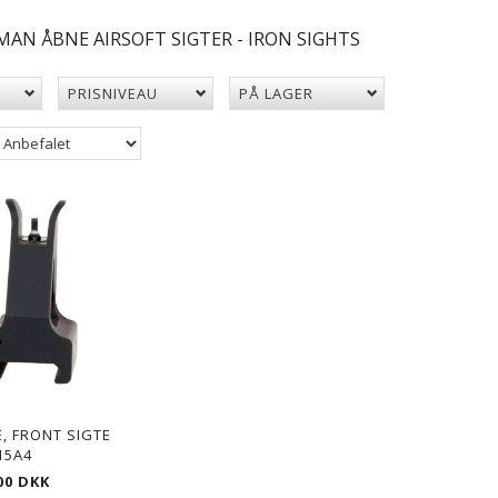
MAN ÅBNE AIRSOFT SIGTER - IRON SIGHTS
PRISNIVEAU
PÅ LAGER
, FRONT SIGTE
15A4
00 DKK