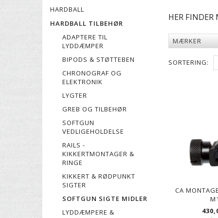
HARDBALL
HER FINDER 
HARDBALL TILBEHØR
ADAPTERE TIL
MÆRKER
LYDDÆMPER
BIPODS & STØTTEBEN
SORTERING:
CHRONOGRAF OG
ELEKTRONIK
LYGTER
GREB OG TILBEHØR
SOFTGUN
VEDLIGEHOLDELSE
RAILS -
KIKKERTMONTAGER &
RINGE
KIKKERT & RØDPUNKT
SIGTER
CA MONTAGE
SOFTGUN SIGTE MIDLER
M
430,
LYDDÆMPERE &