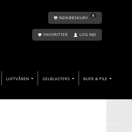
0
INDKØBSKURV
FAVORITTER
LOG IND
LUFTVÅBEN
GELBLASTERS
BUER & PILE