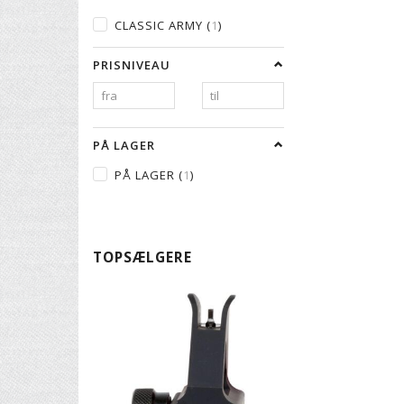
CLASSIC ARMY
(
1
)
PRISNIVEAU
PÅ LAGER
PÅ LAGER
(
1
)
TOPSÆLGERE