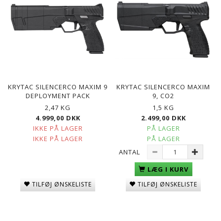
KRYTAC SILENCERCO MAXIM 9
KRYTAC SILENCERCO MAXIM
DEPLOYMENT PACK
9, CO2
2,47 KG
1,5 KG
4.999,00 DKK
2.499,00 DKK
IKKE PÅ LAGER
PÅ LAGER
IKKE PÅ LAGER
PÅ LAGER
ANTAL
LÆG I KURV
TILFØJ ØNSKELISTE
TILFØJ ØNSKELISTE