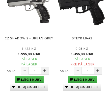
CZ SHADOW 2 - URBAN GREY
STEYR L9-A2
1,422 KG
0,95 KG
1.995,00 DKK
1.395,00 DKK
PÅ LAGER
PÅ LAGER
PÅ LAGER
IKKE PÅ LAGER
ANTAL
ANTAL
LÆG I KURV
LÆG I KURV
TILFØJ ØNSKELISTE
TILFØJ ØNSKELISTE