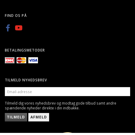
FIND OS PÅ
BETALINGSMETODER
TILMELD NYHEDSBREV
EMAIL-
ADRESSE
Tilmeld dig vores nyhedsbrev og modtag gode tilbud samt andre
spændende nyheder direkte i din indbakke.
TILMELD
AFMELD