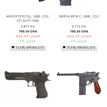
AIRSOFTPISTOL, GBB, CO2,
BERSA BP9CC, GBB, CO2
STI DUTY ONE
0,877 KG
0,713 KG
799,00 DKK
799,00 DKK
IKKE PÅ LAGER
IKKE PÅ LAGER
PÅ LAGER
PÅ LAGER
TILFØJ ØNSKELISTE
TILFØJ ØNSKELISTE