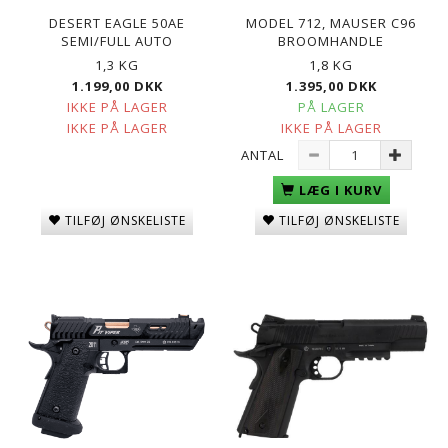
DESERT EAGLE 50AE
MODEL 712, MAUSER C96
SEMI/FULL AUTO
BROOMHANDLE
1,3 KG
1,8 KG
1.199,00 DKK
1.395,00 DKK
IKKE PÅ LAGER
PÅ LAGER
IKKE PÅ LAGER
IKKE PÅ LAGER
ANTAL
LÆG I KURV
TILFØJ ØNSKELISTE
TILFØJ ØNSKELISTE