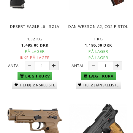
DESERT EAGLE L6 - SØLV
DAN WESSON A2, CO2 PISTOL
1,32 KG
1 KG
1.495,00 DKK
1.195,00 DKK
PÅ LAGER
PÅ LAGER
IKKE PÅ LAGER
PÅ LAGER
ANTAL
ANTAL
LÆG I KURV
LÆG I KURV
TILFØJ ØNSKELISTE
TILFØJ ØNSKELISTE