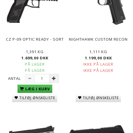
CZ P-09 OPTIC READY - SORT
NIGHTHAWK CUSTOM RECON
1,391 KG
1,111 KG
1.699,00 DKK
1.199,00 DKK
PÅ LAGER
IKKE PÅ LAGER
PÅ LAGER
IKKE PÅ LAGER
ANTAL
LÆG I KURV
TILFØJ ØNSKELISTE
TILFØJ ØNSKELISTE