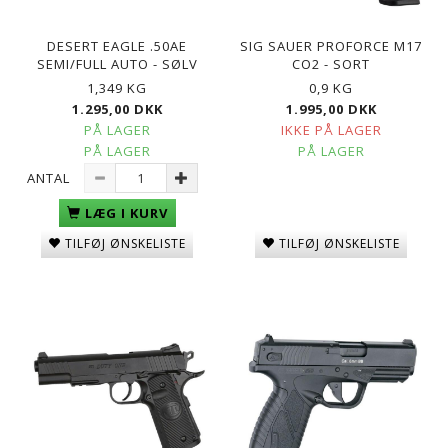
DESERT EAGLE .50AE
SIG SAUER PROFORCE M17
SEMI/FULL AUTO - SØLV
CO2 - SORT
1,349 KG
0,9 KG
1.295,00 DKK
1.995,00 DKK
PÅ LAGER
IKKE PÅ LAGER
PÅ LAGER
PÅ LAGER
ANTAL
LÆG I KURV
TILFØJ ØNSKELISTE
TILFØJ ØNSKELISTE