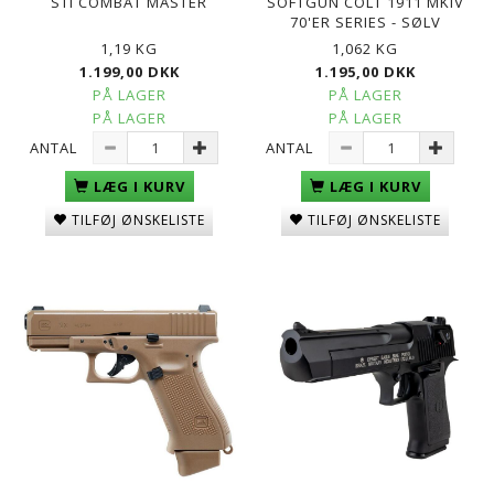
STI COMBAT MASTER
SOFTGUN COLT 1911 MKIV
70'ER SERIES - SØLV
1,19 KG
1,062 KG
1.199,00 DKK
1.195,00 DKK
PÅ LAGER
PÅ LAGER
PÅ LAGER
PÅ LAGER
ANTAL
ANTAL
LÆG I KURV
LÆG I KURV
TILFØJ ØNSKELISTE
TILFØJ ØNSKELISTE