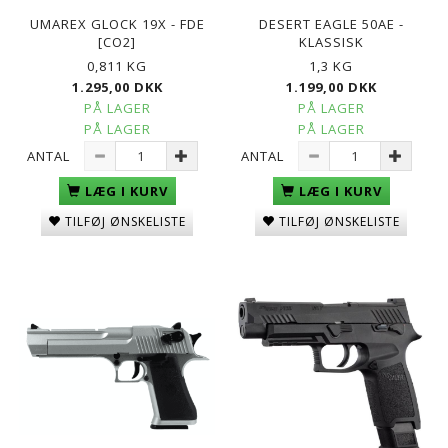
UMAREX GLOCK 19X - FDE
DESERT EAGLE 50AE -
[CO2]
KLASSISK
0,811 KG
1,3 KG
1.295,00 DKK
1.199,00 DKK
PÅ LAGER
PÅ LAGER
PÅ LAGER
PÅ LAGER
ANTAL
ANTAL
LÆG I KURV
LÆG I KURV
TILFØJ ØNSKELISTE
TILFØJ ØNSKELISTE