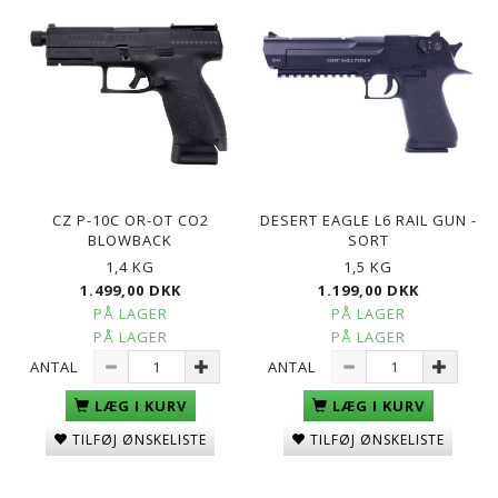
CZ P-10C OR-OT CO2
DESERT EAGLE L6 RAIL GUN -
BLOWBACK
SORT
1,4 KG
1,5 KG
1.499,00 DKK
1.199,00 DKK
PÅ LAGER
PÅ LAGER
PÅ LAGER
PÅ LAGER
ANTAL
ANTAL
LÆG I KURV
LÆG I KURV
TILFØJ ØNSKELISTE
TILFØJ ØNSKELISTE