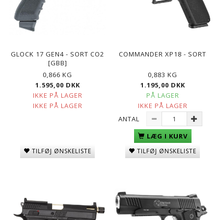
GLOCK 17 GEN4 - SORT CO2
COMMANDER XP18 - SORT
[GBB]
0,866 KG
0,883 KG
1.595,00 DKK
1.195,00 DKK
IKKE PÅ LAGER
PÅ LAGER
IKKE PÅ LAGER
IKKE PÅ LAGER
ANTAL
LÆG I KURV
TILFØJ ØNSKELISTE
TILFØJ ØNSKELISTE