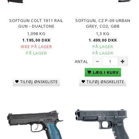
SOFTGUN COLT 1911 RAIL
SOFTGUN, CZ P-09 URBAN
GUN - DUALTONE
GREY, CO2, GBB
1,098 KG
1,3 KG
1.195,00 DKK
1.499,00 DKK
IKKE PÅ LAGER
PÅ LAGER
PÅ LAGER
PÅ LAGER
ANTAL
LÆG I KURV
TILFØJ ØNSKELISTE
TILFØJ ØNSKELISTE