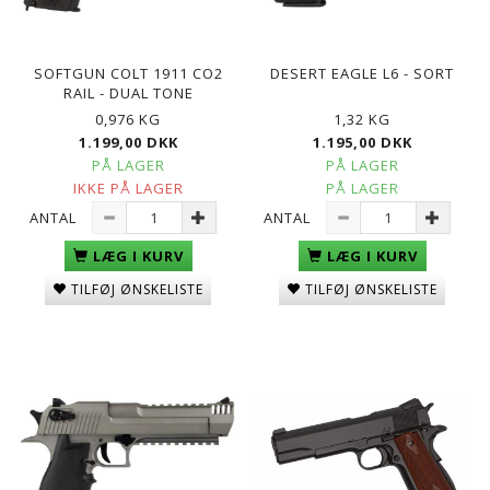
SOFTGUN COLT 1911 CO2
DESERT EAGLE L6 - SORT
RAIL - DUAL TONE
0,976 KG
1,32 KG
1.199,00 DKK
1.195,00 DKK
PÅ LAGER
PÅ LAGER
IKKE PÅ LAGER
PÅ LAGER
ANTAL
ANTAL
LÆG I KURV
LÆG I KURV
TILFØJ ØNSKELISTE
TILFØJ ØNSKELISTE