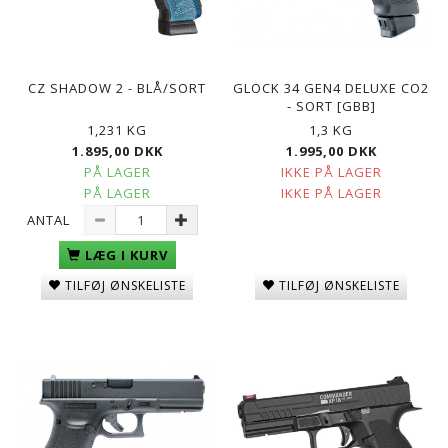
CZ SHADOW 2 - BLÅ/SORT
GLOCK 34 GEN4 DELUXE CO2
- SORT [GBB]
1,231 KG
1,3 KG
1.895,00 DKK
1.995,00 DKK
PÅ LAGER
IKKE PÅ LAGER
PÅ LAGER
IKKE PÅ LAGER
ANTAL
LÆG I KURV
TILFØJ ØNSKELISTE
TILFØJ ØNSKELISTE