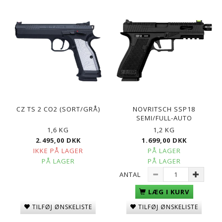
CZ TS 2 CO2 (SORT/GRÅ)
NOVRITSCH SSP18
SEMI/FULL-AUTO
1,6 KG
1,2 KG
2.495,00 DKK
1.699,00 DKK
IKKE PÅ LAGER
PÅ LAGER
PÅ LAGER
PÅ LAGER
ANTAL
LÆG I KURV
TILFØJ ØNSKELISTE
TILFØJ ØNSKELISTE