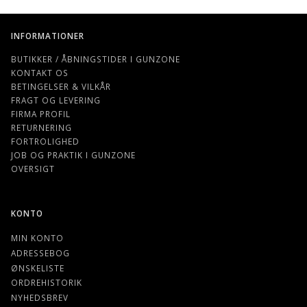
INFORMATIONER
BUTIKKER / ÅBNINGSTIDER I GUNZONE
KONTAKT OS
BETINGELSER & VILKÅR
FRAGT OG LEVERING
FIRMA PROFIL
RETURNERING
FORTROLIGHED
JOB OG PRAKTIK I GUNZONE
OVERSIGT
KONTO
MIN KONTO
ADRESSEBOG
ØNSKELISTE
ORDREHISTORIK
NYHEDSBREV