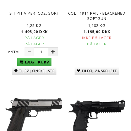
STI PIT VIPER, CO2, SORT
COLT 1911 RAIL - BLACKENED
SOFTGUN
1,25 KG
1,102 KG
1.495,00 DKK
1.195,00 DKK
PÅ LAGER
IKKE PÅ LAGER
PÅ LAGER
PÅ LAGER
ANTAL
LÆG I KURV
TILFØJ ØNSKELISTE
TILFØJ ØNSKELISTE