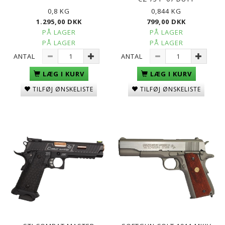
0,8 KG
0,844 KG
1.295,00 DKK
799,00 DKK
PÅ LAGER
PÅ LAGER
PÅ LAGER
PÅ LAGER
ANTAL
ANTAL
LÆG I KURV
LÆG I KURV
TILFØJ ØNSKELISTE
TILFØJ ØNSKELISTE