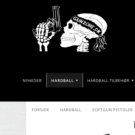
NYHEDER
HARDBALL
HARDBALL TILBEHØR
FORSIDE
HARDBALL
SOFTGUN PISTOLER