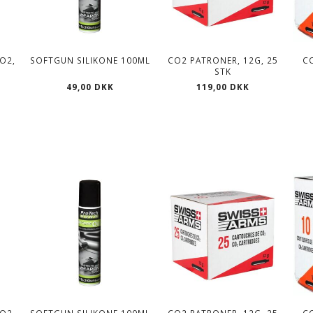
O2,
SOFTGUN SILIKONE 100ML
CO2 PATRONER, 12G, 25
C
STK
49,00 DKK
119,00 DKK