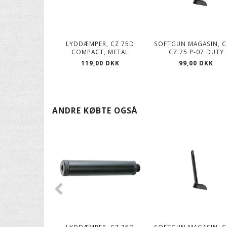
LYDDÆMPER, CZ 75D
SOFTGUN MAGASIN, C
COMPACT, METAL
CZ 75 P-07 DUTY
119,00 DKK
99,00 DKK
ANDRE KØBTE OGSÅ