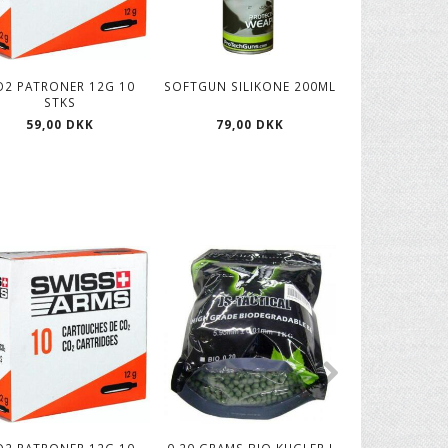
O2 PATRONER 12G 10
SOFTGUN SILIKONE 200ML
STKS
59,00 DKK
79,00 DKK