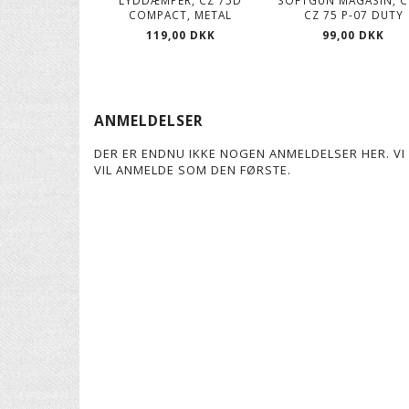
LYDDÆMPER, CZ 75D
SOFTGUN MAGASIN, C
COMPACT, METAL
CZ 75 P-07 DUTY
119,00 DKK
99,00 DKK
ANMELDELSER
DER ER ENDNU IKKE NOGEN ANMELDELSER HER. VI 
VIL ANMELDE SOM DEN FØRSTE.