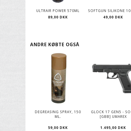
ULTRAIR POWER 570ML
SOFTGUN SILIKONE 1
89,00 DKK
49,00 DKK
ANDRE KØBTE OGSÅ
DEGREASING SPRAY, 150
GLOCK 17 GEN5 - S
ML.
[GBB] UMAREX
59,00 DKK
1.495,00 DKK