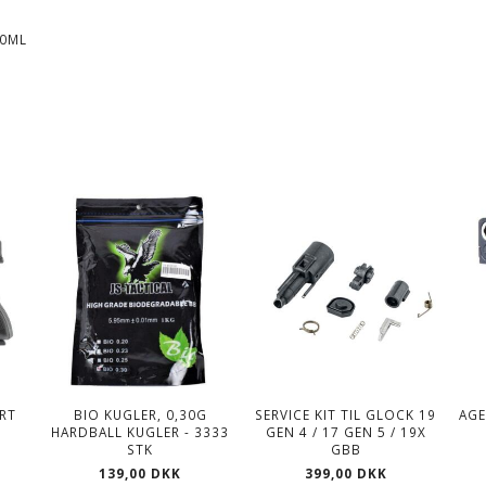
00ML
ORT
BIO KUGLER, 0,30G
SERVICE KIT TIL GLOCK 19
AGE
HARDBALL KUGLER - 3333
GEN 4 / 17 GEN 5 / 19X
STK
GBB
139,00 DKK
399,00 DKK