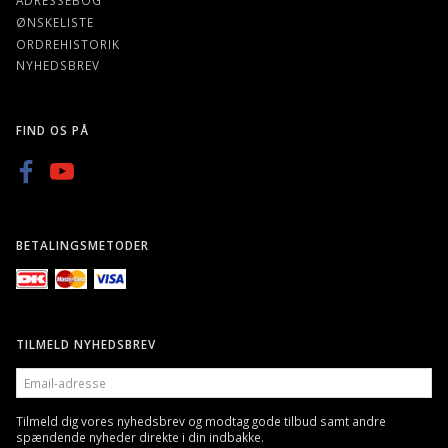
ØNSKELISTE
ORDREHISTORIK
NYHEDSBREV
FIND OS PÅ
BETALINGSMETODER
TILMELD NYHEDSBREV
EMAIL-
ADRESSE
Tilmeld dig vores nyhedsbrev og modtag gode tilbud samt andre
spændende nyheder direkte i din indbakke.