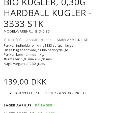
BIO KUGLER, 0,30G
HARDBALL KUGLER -
3333 STK
MODEL/VARENR.:
BIO-0.30
0
ANMELDELSER
SKRIV ANMELDELSE
Pakken indholder omkring 3333 softgun kugler
Disse kugler er hvide, og bio nedbrydelige
Pakken kommer med 1 kg.
Diameter:
5,95 mm +/- 0,01 mm
Kugle vægten er 0,30 gram.
139,00 DKK
KØB
12
ELLER FLERE TIL
129,00 DKK
PR STK.
LAGER AARHUS:
PÅ LAGER