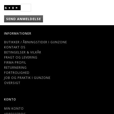
SEND ANMELDELSE
INFORMATIONER
BUTIKKER / ÅBNINGSTIDER I GUNZONE
KONTAKT OS
BETINGELSER & VILKÅR
FRAGT OG LEVERING
FIRMA PROFIL
RETURNERING
FORTROLIGHED
JOB OG PRAKTIK I GUNZONE
OVERSIGT
KONTO
MIN KONTO
ADRESSEBOG