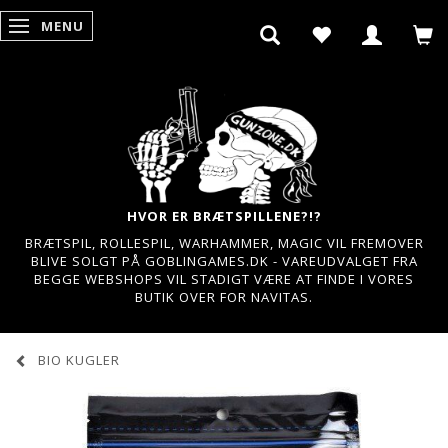
MENU
SKIFTE NAVIGATION
HVOR ER BRÆTSPILLENE?!?
BRÆTSPIL, ROLLESPIL, WARHAMMER, MAGIC VIL FREMOVER
BLIVE SOLGT PÅ GOBLINGAMES.DK - VAREUDVALGET FRA
BEGGE WEBSHOPS VIL STADIGT VÆRE AT FINDE I VORES
BUTIK OVER FOR NAVITAS.
BIO KUGLER