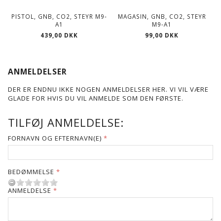
PISTOL, GNB, CO2, STEYR M9-
MAGASIN, GNB, CO2, STEYR
B
A1
M9-A1
439,00 DKK
99,00 DKK
ANMELDELSER
DER ER ENDNU IKKE NOGEN ANMELDELSER HER. VI VIL VÆRE
GLADE FOR HVIS DU VIL ANMELDE SOM DEN FØRSTE.
TILFØJ ANMELDELSE:
FORNAVN OG EFTERNAVN(E)
BEDØMMELSE
ANMELDELSE