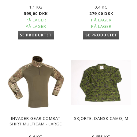
1,1 KG
0,4 KG
599,00 DKK
279,00 DKK
PÅ LAGER
PÅ LAGER
PÅ LAGER
PÅ LAGER
SE PRODUKTET
SE PRODUKTET
INVADER GEAR COMBAT
SKJORTE, DANSK CAMO, M
SHIRT MULTICAM - LARGE
0,4 KG
0,655 KG