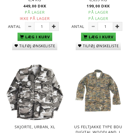
449,00 DKK
199,00 DKK
PÅ LAGER
PÅ LAGER
IKKE PÅ LAGER
PÅ LAGER
ANTAL
ANTAL
LÆG I KURV
LÆG I KURV
TILFØJ ØNSKELISTE
TILFØJ ØNSKELISTE
SKJORTE, URBAN, XL
US FELTJAKKE TYPE BDU
DIGITAL WOODLAND, L