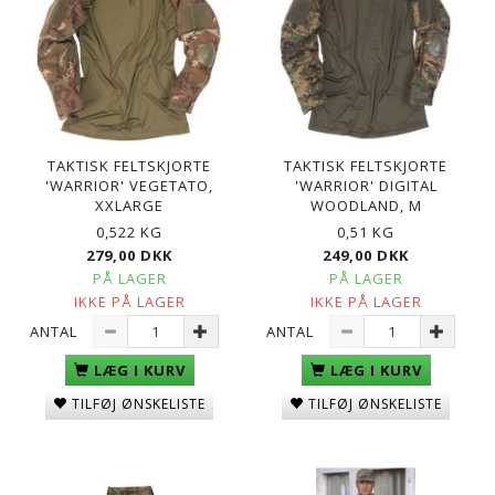
TAKTISK FELTSKJORTE
TAKTISK FELTSKJORTE
'WARRIOR' VEGETATO,
'WARRIOR' DIGITAL
XXLARGE
WOODLAND, M
0,522 KG
0,51 KG
279,00 DKK
249,00 DKK
PÅ LAGER
PÅ LAGER
IKKE PÅ LAGER
IKKE PÅ LAGER
ANTAL
ANTAL
LÆG I KURV
LÆG I KURV
TILFØJ ØNSKELISTE
TILFØJ ØNSKELISTE