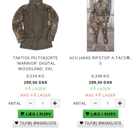
TAKTISK FELTSKJORTE
ACU JAKKE RIPSTOP A-TACS®,
'WARRIOR' DIGITAL
S
WOODLAND, XXL
0,534 KG
0,306 KG
299,00 DKK
299,00 DKK
PÅ LAGER
PÅ LAGER
IKKE PÅ LAGER
IKKE PÅ LAGER
ANTAL
ANTAL
LÆG I KURV
LÆG I KURV
TILFØJ ØNSKELISTE
TILFØJ ØNSKELISTE