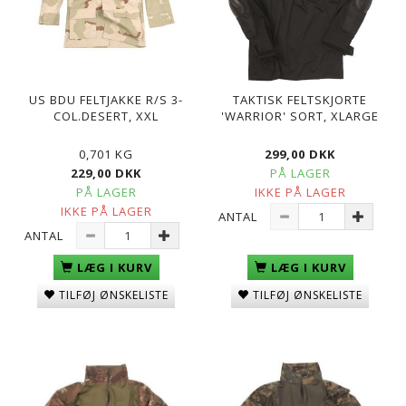
US BDU FELTJAKKE R/S 3-
TAKTISK FELTSKJORTE
COL.DESERT, XXL
'WARRIOR' SORT, XLARGE
0,701 KG
299,00 DKK
229,00 DKK
PÅ LAGER
PÅ LAGER
IKKE PÅ LAGER
IKKE PÅ LAGER
ANTAL
ANTAL
LÆG I KURV
LÆG I KURV
TILFØJ ØNSKELISTE
TILFØJ ØNSKELISTE