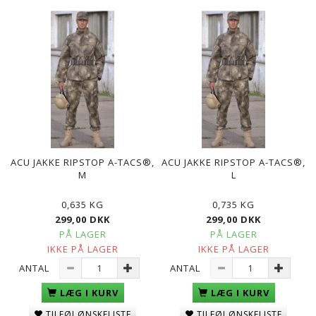
ACU JAKKE RIPSTOP A-TACS®,
ACU JAKKE RIPSTOP A-TACS®,
M
L
0,635 KG
0,735 KG
299,00 DKK
299,00 DKK
PÅ LAGER
PÅ LAGER
IKKE PÅ LAGER
IKKE PÅ LAGER
ANTAL
ANTAL
LÆG I KURV
LÆG I KURV
TILFØJ ØNSKELISTE
TILFØJ ØNSKELISTE