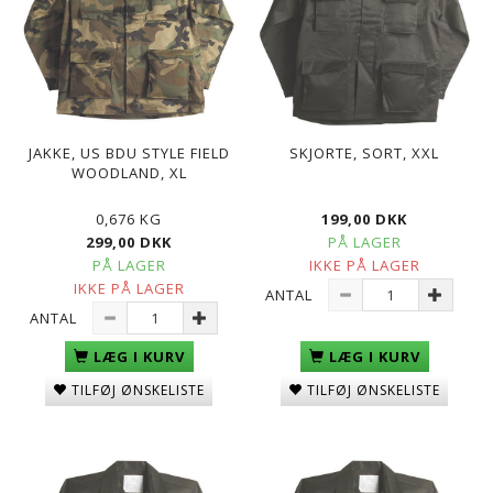
JAKKE, US BDU STYLE FIELD
SKJORTE, SORT, XXL
WOODLAND, XL
0,676 KG
199,00 DKK
299,00 DKK
PÅ LAGER
PÅ LAGER
IKKE PÅ LAGER
IKKE PÅ LAGER
ANTAL
ANTAL
LÆG I KURV
LÆG I KURV
TILFØJ ØNSKELISTE
TILFØJ ØNSKELISTE