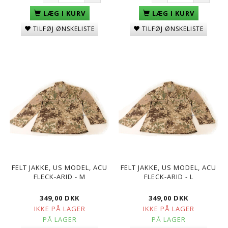
LÆG I KURV
LÆG I KURV
TILFØJ ØNSKELISTE
TILFØJ ØNSKELISTE
FELT JAKKE, US MODEL, ACU
FELT JAKKE, US MODEL, ACU
FLECK-ARID - M
FLECK-ARID - L
349,00 DKK
349,00 DKK
IKKE PÅ LAGER
IKKE PÅ LAGER
PÅ LAGER
PÅ LAGER