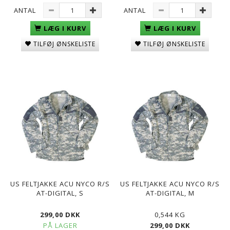
ANTAL
ANTAL
LÆG I KURV
LÆG I KURV
TILFØJ ØNSKELISTE
TILFØJ ØNSKELISTE
US FELTJAKKE ACU NYCO R/S
US FELTJAKKE ACU NYCO R/S
AT-DIGITAL, S
AT-DIGITAL, M
299,00 DKK
0,544 KG
PÅ LAGER
299,00 DKK