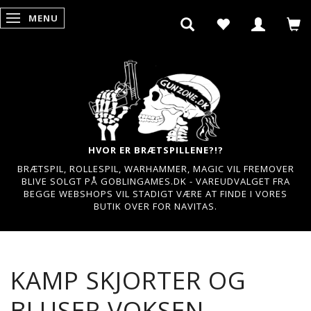
MENU
SKIFTE NAVIGATION
HVOR ER BRÆTSPILLENE?!?
BRÆTSPIL, ROLLESPIL, WARHAMMER, MAGIC VIL FREMOVER
BLIVE SOLGT PÅ GOBLINGAMES.DK - VAREUDVALGET FRA
BEGGE WEBSHOPS VIL STADIGT VÆRE AT FINDE I VORES
BUTIK OVER FOR NAVITAS.
KAMP SKJORTER OG
BLUSER VOKSEN