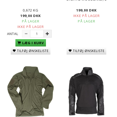
0,672 KG
199,00 DKK
199,00 DKK
IKKE PÅ LAGER
PÅ LAGER
PÅ LAGER
IKKE PÅ LAGER
ANTAL
LÆG I KURV
TILFØJ ØNSKELISTE
TILFØJ ØNSKELISTE