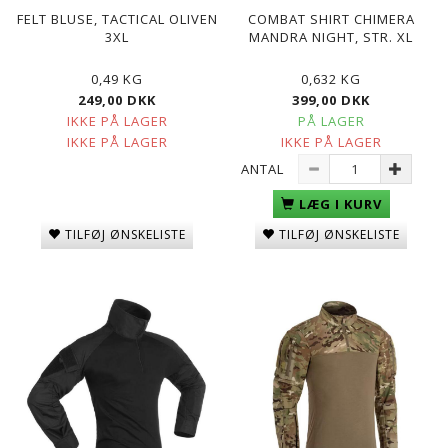
FELT BLUSE, TACTICAL OLIVEN
COMBAT SHIRT CHIMERA
3XL
MANDRA NIGHT, STR. XL
0,49 KG
0,632 KG
249,00 DKK
399,00 DKK
IKKE PÅ LAGER
PÅ LAGER
IKKE PÅ LAGER
IKKE PÅ LAGER
ANTAL
LÆG I KURV
TILFØJ ØNSKELISTE
TILFØJ ØNSKELISTE