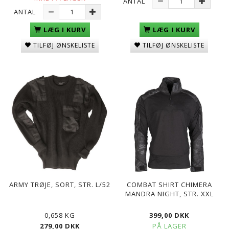
ANTAL
ANTAL
LÆG I KURV
LÆG I KURV
TILFØJ ØNSKELISTE
TILFØJ ØNSKELISTE
ARMY TRØJE, SORT, STR. L/52
COMBAT SHIRT CHIMERA
MANDRA NIGHT, STR. XXL
0,658 KG
399,00 DKK
279,00 DKK
PÅ LAGER