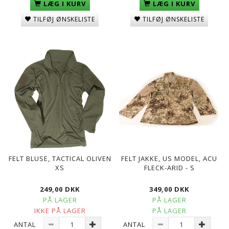
LÆG I KURV
LÆG I KURV
TILFØJ ØNSKELISTE
TILFØJ ØNSKELISTE
FELT BLUSE, TACTICAL OLIVEN
FELT JAKKE, US MODEL, ACU
XS
FLECK-ARID - S
249,00 DKK
349,00 DKK
PÅ LAGER
PÅ LAGER
IKKE PÅ LAGER
PÅ LAGER
ANTAL
ANTAL