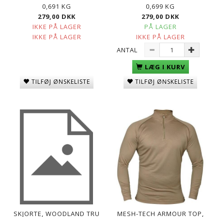
0,691 KG
0,699 KG
279,00 DKK
279,00 DKK
IKKE PÅ LAGER
PÅ LAGER
IKKE PÅ LAGER
IKKE PÅ LAGER
ANTAL
LÆG I KURV
TILFØJ ØNSKELISTE
TILFØJ ØNSKELISTE
SKJORTE, WOODLAND TRU
MESH-TECH ARMOUR TOP,