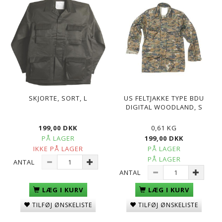
SKJORTE, SORT, L
US FELTJAKKE TYPE BDU
DIGITAL WOODLAND, S
199,00 DKK
0,61 KG
PÅ LAGER
199,00 DKK
IKKE PÅ LAGER
PÅ LAGER
PÅ LAGER
ANTAL
ANTAL
LÆG I KURV
LÆG I KURV
TILFØJ ØNSKELISTE
TILFØJ ØNSKELISTE