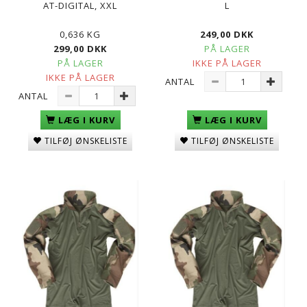
AT-DIGITAL, XXL
L
0,636 KG
249,00 DKK
299,00 DKK
PÅ LAGER
PÅ LAGER
IKKE PÅ LAGER
IKKE PÅ LAGER
ANTAL
ANTAL
LÆG I KURV
LÆG I KURV
TILFØJ ØNSKELISTE
TILFØJ ØNSKELISTE