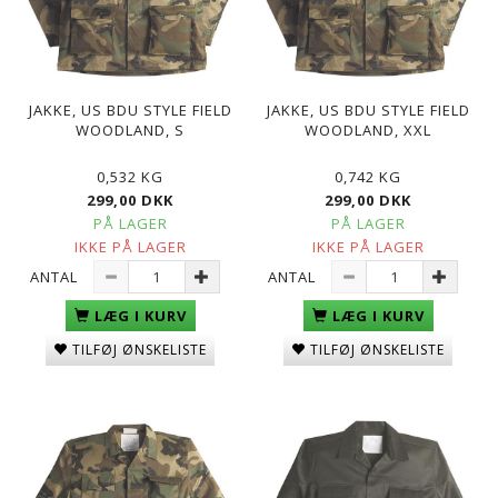
JAKKE, US BDU STYLE FIELD
JAKKE, US BDU STYLE FIELD
WOODLAND, S
WOODLAND, XXL
0,532 KG
0,742 KG
299,00 DKK
299,00 DKK
PÅ LAGER
PÅ LAGER
IKKE PÅ LAGER
IKKE PÅ LAGER
ANTAL
ANTAL
LÆG I KURV
LÆG I KURV
TILFØJ ØNSKELISTE
TILFØJ ØNSKELISTE