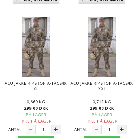
ACU JAKKE RIPSTOP A-TACS®,
ACU JAKKE RIPSTOP A-TACS®,
XL
XXL
0,669 KG
0,712 KG
299,00 DKK
299,00 DKK
PÅ LAGER
PÅ LAGER
IKKE PÅ LAGER
IKKE PÅ LAGER
ANTAL
ANTAL