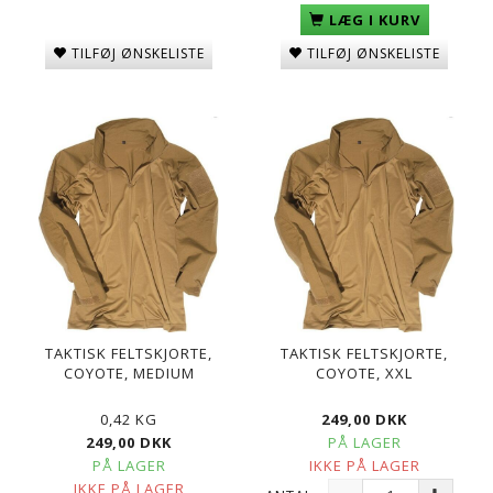
LÆG I KURV
TILFØJ ØNSKELISTE
TILFØJ ØNSKELISTE
TAKTISK FELTSKJORTE,
TAKTISK FELTSKJORTE,
COYOTE, MEDIUM
COYOTE, XXL
0,42 KG
249,00 DKK
249,00 DKK
PÅ LAGER
PÅ LAGER
IKKE PÅ LAGER
IKKE PÅ LAGER