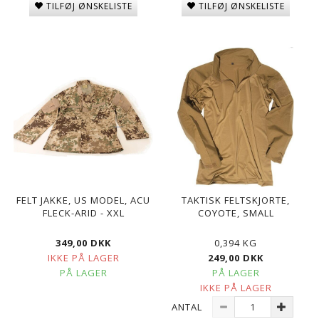
TILFØJ ØNSKELISTE
TILFØJ ØNSKELISTE
FELT JAKKE, US MODEL, ACU
TAKTISK FELTSKJORTE,
FLECK-ARID - XXL
COYOTE, SMALL
349,00 DKK
0,394 KG
IKKE PÅ LAGER
249,00 DKK
PÅ LAGER
PÅ LAGER
IKKE PÅ LAGER
ANTAL