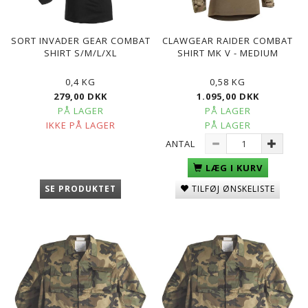
SORT INVADER GEAR COMBAT
CLAWGEAR RAIDER COMBAT
SHIRT S/M/L/XL
SHIRT MK V - MEDIUM
0,4 KG
0,58 KG
279,00 DKK
1.095,00 DKK
PÅ LAGER
PÅ LAGER
IKKE PÅ LAGER
PÅ LAGER
ANTAL
LÆG I KURV
SE PRODUKTET
TILFØJ ØNSKELISTE