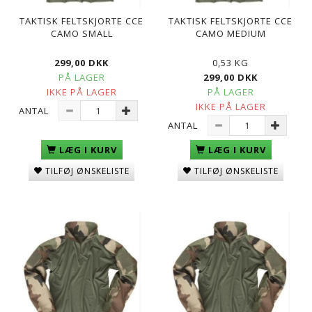
TAKTISK FELTSKJORTE CCE
TAKTISK FELTSKJORTE CCE
CAMO SMALL
CAMO MEDIUM
299,00 DKK
0,53 KG
PÅ LAGER
299,00 DKK
IKKE PÅ LAGER
PÅ LAGER
IKKE PÅ LAGER
ANTAL
ANTAL
LÆG I KURV
LÆG I KURV
TILFØJ ØNSKELISTE
TILFØJ ØNSKELISTE