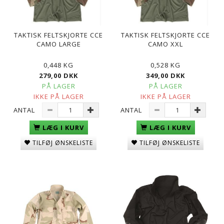
TAKTISK FELTSKJORTE CCE
TAKTISK FELTSKJORTE CCE
CAMO LARGE
CAMO XXL
0,448 KG
0,528 KG
279,00 DKK
349,00 DKK
PÅ LAGER
PÅ LAGER
IKKE PÅ LAGER
IKKE PÅ LAGER
ANTAL
ANTAL
LÆG I KURV
LÆG I KURV
TILFØJ ØNSKELISTE
TILFØJ ØNSKELISTE