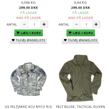
0,566 KG
0,64 KG
299,00 DKK
299,00 DKK
PÅ LAGER
PÅ LAGER
IKKE PÅ LAGER
IKKE PÅ LAGER
ANTAL
ANTAL
LÆG I KURV
LÆG I KURV
TILFØJ ØNSKELISTE
TILFØJ ØNSKELISTE
US FELTJAKKE ACU NYCO R/S
FELT BLUSE, TACTICAL OLIVEN