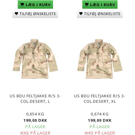
LÆG I KURV
LÆG I KURV
TILFØJ ØNSKELISTE
TILFØJ ØNSKELISTE
US BDU FELTJAKKE R/S 3-
US BDU FELTJAKKE R/S 3-
COL.DESERT, L
COL.DESERT, XL
0,654 KG
0,674 KG
199,00 DKK
199,00 DKK
PÅ LAGER
PÅ LAGER
IKKE PÅ LAGER
IKKE PÅ LAGER