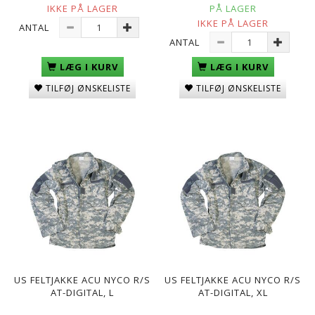
IKKE PÅ LAGER
PÅ LAGER
IKKE PÅ LAGER
ANTAL
ANTAL
LÆG I KURV
LÆG I KURV
TILFØJ ØNSKELISTE
TILFØJ ØNSKELISTE
US FELTJAKKE ACU NYCO R/S
US FELTJAKKE ACU NYCO R/S
AT-DIGITAL, L
AT-DIGITAL, XL