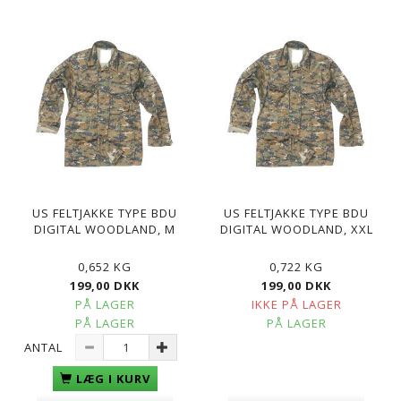
US FELTJAKKE TYPE BDU
US FELTJAKKE TYPE BDU
DIGITAL WOODLAND, M
DIGITAL WOODLAND, XXL
0,652 KG
0,722 KG
199,00 DKK
199,00 DKK
PÅ LAGER
IKKE PÅ LAGER
PÅ LAGER
PÅ LAGER
ANTAL
LÆG I KURV