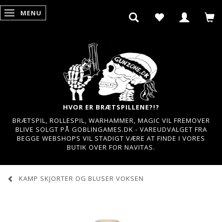
MENU
SKIFTE NAVIGATION
HVOR ER BRÆTSPILLENE?!?
BRÆTSPIL, ROLLESPIL, WARHAMMER, MAGIC VIL FREMOVER
BLIVE SOLGT PÅ GOBLINGAMES.DK - VAREUDVALGET FRA
BEGGE WEBSHOPS VIL STADIGT VÆRE AT FINDE I VORES
BUTIK OVER FOR NAVITAS.
KAMP SKJORTER OG BLUSER VOKSEN