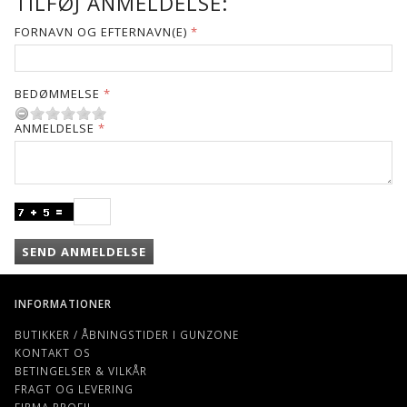
TILFØJ ANMELDELSE:
FORNAVN OG EFTERNAVN(E)
BEDØMMELSE
ANMELDELSE
SEND ANMELDELSE
INFORMATIONER
BUTIKKER / ÅBNINGSTIDER I GUNZONE
KONTAKT OS
BETINGELSER & VILKÅR
FRAGT OG LEVERING
FIRMA PROFIL