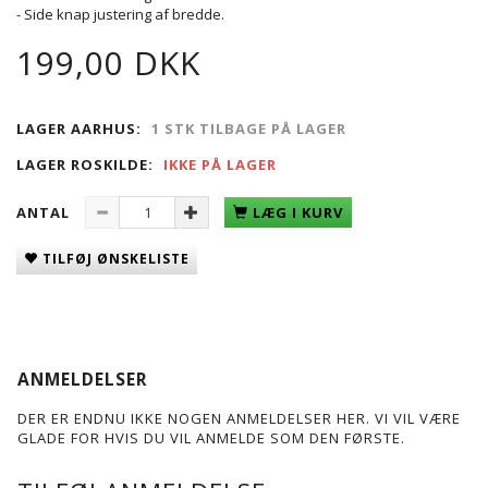
- Side knap justering af bredde.
199,00 DKK
LAGER AARHUS:
1 STK TILBAGE PÅ LAGER
LAGER ROSKILDE:
IKKE PÅ LAGER
ANTAL
LÆG I KURV
TILFØJ ØNSKELISTE
ANMELDELSER
DER ER ENDNU IKKE NOGEN ANMELDELSER HER. VI VIL VÆRE
GLADE FOR HVIS DU VIL ANMELDE SOM DEN FØRSTE.