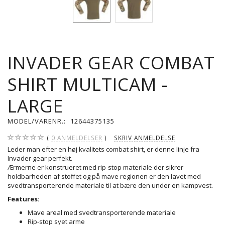
INVADER GEAR COMBAT
SHIRT MULTICAM -
LARGE
MODEL/VARENR.:
12644375135
0
ANMELDELSER
SKRIV ANMELDELSE
Leder man efter en høj kvalitets combat shirt, er denne linje fra
Invader gear perfekt.
Ærmerne er konstrueret med rip-stop materiale der sikrer
holdbarheden af stoffet og på mave regionen er den lavet med
svedtransporterende materiale til at bære den under en kampvest.
Features:
Mave areal med svedtransporterende materiale
Rip-stop syet arme