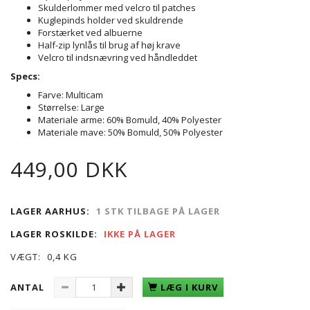
Skulderlommer med velcro til patches
Kuglepinds holder ved skuldrende
Forstærket ved albuerne
Half-zip lynlås til brug af høj krave
Velcro til indsnævring ved håndleddet
Specs:
Farve: Multicam
Størrelse: Large
Materiale arme: 60% Bomuld, 40% Polyester
Materiale mave: 50% Bomuld, 50% Polyester
449,00 DKK
LAGER AARHUS:
1 STK TILBAGE PÅ LAGER
LAGER ROSKILDE:
IKKE PÅ LAGER
VÆGT:
0,4 KG
ANTAL
LÆG I KURV