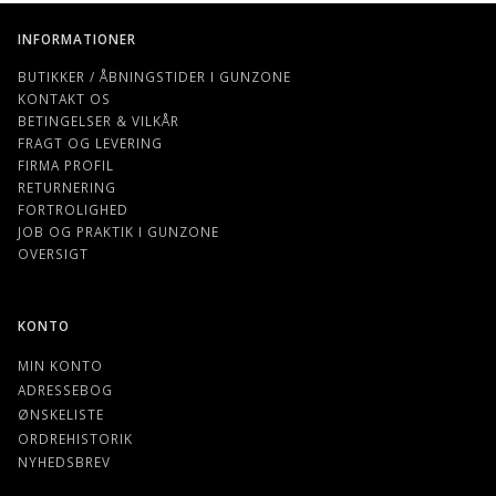
INFORMATIONER
BUTIKKER / ÅBNINGSTIDER I GUNZONE
KONTAKT OS
BETINGELSER & VILKÅR
FRAGT OG LEVERING
FIRMA PROFIL
RETURNERING
FORTROLIGHED
JOB OG PRAKTIK I GUNZONE
OVERSIGT
KONTO
MIN KONTO
ADRESSEBOG
ØNSKELISTE
ORDREHISTORIK
NYHEDSBREV