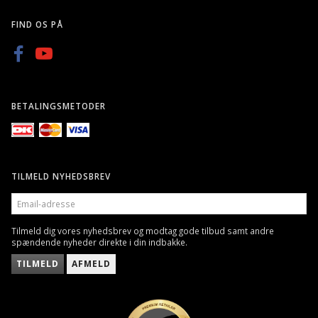
FIND OS PÅ
BETALINGSMETODER
TILMELD NYHEDSBREV
EMAIL-
ADRESSE
Tilmeld dig vores nyhedsbrev og modtag gode tilbud samt andre
spændende nyheder direkte i din indbakke.
TILMELD
AFMELD