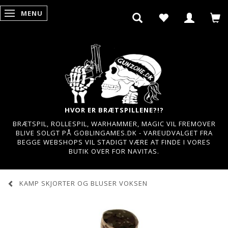
MENU
SKIFTE NAVIGATION
HVOR ER BRÆTSPILLENE?!?
BRÆTSPIL, ROLLESPIL, WARHAMMER, MAGIC VIL FREMOVER
BLIVE SOLGT PÅ GOBLINGAMES.DK - VAREUDVALGET FRA
BEGGE WEBSHOPS VIL STADIGT VÆRE AT FINDE I VORES
BUTIK OVER FOR NAVITAS.
KAMP SKJORTER OG BLUSER VOKSEN