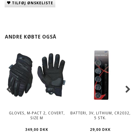
TILFØJ ØNSKELISTE
ANDRE KØBTE OGSÅ
GLOVES, M-PACT 2, COVERT,
BATTERI, 3V, LITHIUM, CR2032,
SIZE M
5 STK.
349,00 DKK
29,00 DKK