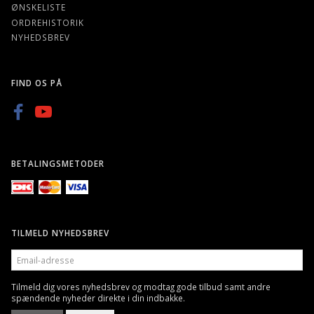
ØNSKELISTE
ORDREHISTORIK
NYHEDSBREV
FIND OS PÅ
BETALINGSMETODER
TILMELD NYHEDSBREV
EMAIL-
ADRESSE
Tilmeld dig vores nyhedsbrev og modtag gode tilbud samt andre
spændende nyheder direkte i din indbakke.