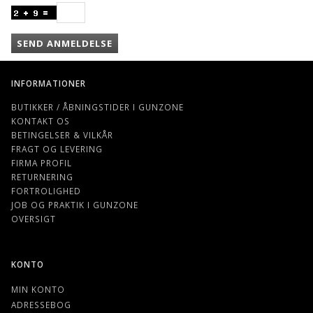
SEND ANMELDELSE
INFORMATIONER
BUTIKKER / ÅBNINGSTIDER I GUNZONE
KONTAKT OS
BETINGELSER & VILKÅR
FRAGT OG LEVERING
FIRMA PROFIL
RETURNERING
FORTROLIGHED
JOB OG PRAKTIK I GUNZONE
OVERSIGT
KONTO
MIN KONTO
ADRESSEBOG