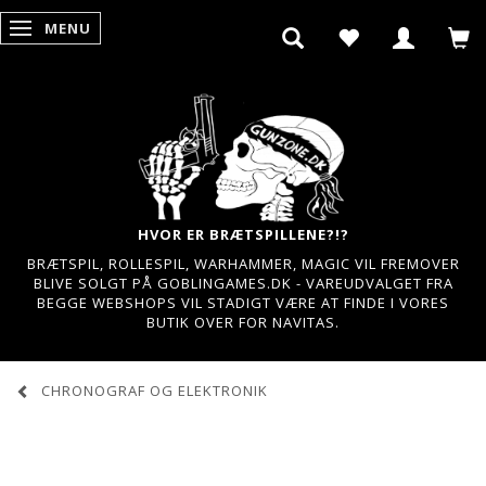
MENU
SKIFTE NAVIGATION
HVOR ER BRÆTSPILLENE?!?
BRÆTSPIL, ROLLESPIL, WARHAMMER, MAGIC VIL FREMOVER
BLIVE SOLGT PÅ GOBLINGAMES.DK - VAREUDVALGET FRA
BEGGE WEBSHOPS VIL STADIGT VÆRE AT FINDE I VORES
BUTIK OVER FOR NAVITAS.
CHRONOGRAF OG ELEKTRONIK