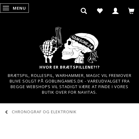
MENU
SKIFTE NAVIGATION
HVOR ER BRÆTSPILLENE?!?
BRÆTSPIL, ROLLESPIL, WARHAMMER, MAGIC VIL FREMOVER
BLIVE SOLGT PÅ GOBLINGAMES.DK - VAREUDVALGET FRA
BEGGE WEBSHOPS VIL STADIGT VÆRE AT FINDE I VORES
BUTIK OVER FOR NAVITAS.
CHRONOGRAF OG ELEKTRONIK