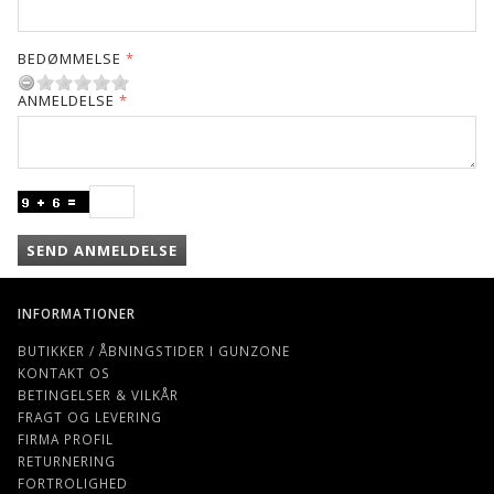
BEDØMMELSE
ANMELDELSE
SEND ANMELDELSE
INFORMATIONER
BUTIKKER / ÅBNINGSTIDER I GUNZONE
KONTAKT OS
BETINGELSER & VILKÅR
FRAGT OG LEVERING
FIRMA PROFIL
RETURNERING
FORTROLIGHED