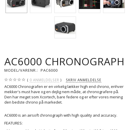
AC6000 CHRONOGRAPH
MODEL/VARENR.:
PAC6000
0
ANMELDELSER
SKRIV ANMELDELSE
AC6000 Chronografen er en virkelig lækker high end chrono, enhver
mekker's must have og en dejlig nem måde, at chronografere på.
Den har meget som Xcortech, bare federe og er efter vores mening
den bedste chrono på markedet.
AC6000 is an airsoft chronograph with high quality and accuracy.
FEATURES: