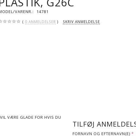
PLASTIK, G26C
MODEL/VARENR.:
14781
0
ANMELDELSER
SKRIV ANMELDELSE
VIL VÆRE GLADE FOR HVIS DU
TILFØJ ANMELDELS
FORNAVN OG EFTERNAVN(E)