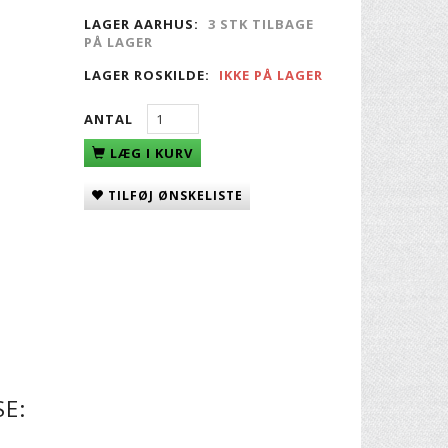
LAGER AARHUS:
3 STK TILBAGE
PÅ LAGER
LAGER ROSKILDE:
IKKE PÅ LAGER
ANTAL
LÆG I KURV
TILFØJ ØNSKELISTE
E: