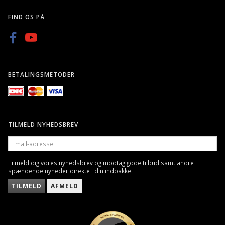
FIND OS PÅ
BETALINGSMETODER
TILMELD NYHEDSBREV
EMAIL-
ADRESSE
Tilmeld dig vores nyhedsbrev og modtag gode tilbud samt andre
spændende nyheder direkte i din indbakke.
TILMELD
AFMELD