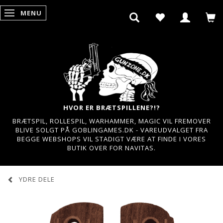
MENU
SKIFTE NAVIGATION
HVOR ER BRÆTSPILLENE?!?
BRÆTSPIL, ROLLESPIL, WARHAMMER, MAGIC VIL FREMOVER
BLIVE SOLGT PÅ GOBLINGAMES.DK - VAREUDVALGET FRA
BEGGE WEBSHOPS VIL STADIGT VÆRE AT FINDE I VORES
BUTIK OVER FOR NAVITAS.
YDRE DELE