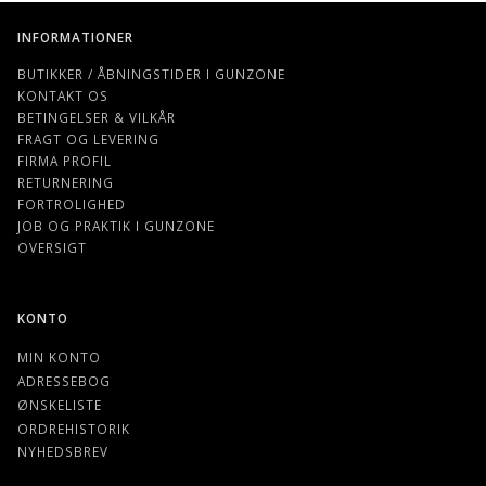
INFORMATIONER
BUTIKKER / ÅBNINGSTIDER I GUNZONE
KONTAKT OS
BETINGELSER & VILKÅR
FRAGT OG LEVERING
FIRMA PROFIL
RETURNERING
FORTROLIGHED
JOB OG PRAKTIK I GUNZONE
OVERSIGT
KONTO
MIN KONTO
ADRESSEBOG
ØNSKELISTE
ORDREHISTORIK
NYHEDSBREV