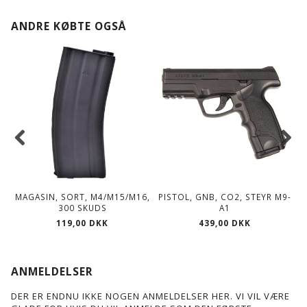
ANDRE KØBTE OGSÅ
MAGASIN, SORT, M4/M15/M16,
PISTOL, GNB, CO2, STEYR M9-
300 SKUDS
A1
119,00 DKK
439,00 DKK
ANMELDELSER
DER ER ENDNU IKKE NOGEN ANMELDELSER HER. VI VIL VÆRE