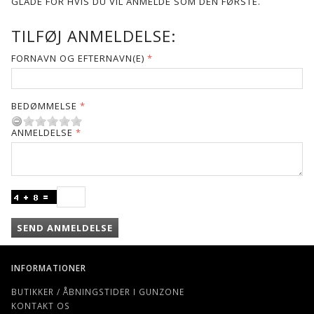
GLADE FOR HVIS DU VIL ANMELDE SOM DEN FØRSTE.
TILFØJ ANMELDELSE:
FORNAVN OG EFTERNAVN(E)
BEDØMMELSE
ANMELDELSE
SEND ANMELDELSE
INFORMATIONER
BUTIKKER / ÅBNINGSTIDER I GUNZONE
KONTAKT OS