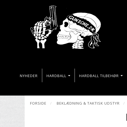
NYHEDER
HARDBALL
HARDBALL TILBEHØR
FORSIDE
BEKLÆDNING & TAKTISK UDSTYR