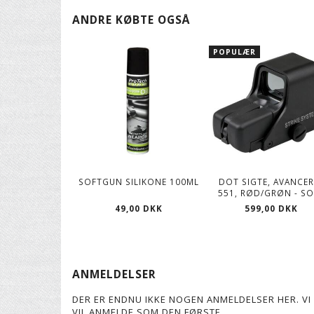
ANDRE KØBTE OGSÅ
POPULÆR
SOFTGUN SILIKONE 100ML
DOT SIGTE, AVANCER
551, RØD/GRØN - S
49,00 DKK
599,00 DKK
ANMELDELSER
DER ER ENDNU IKKE NOGEN ANMELDELSER HER. VI 
VIL ANMELDE SOM DEN FØRSTE.