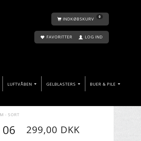
0
INDKØBSKURV
FAVORITTER
LOG IND
LUFTVÅBEN
GELBLASTERS
BUER & PILE
M - SORT
106
299,00 DKK