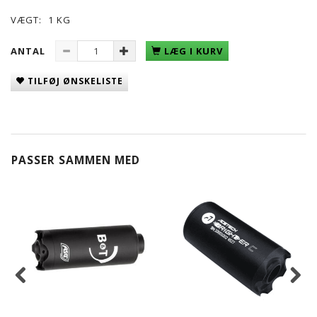
VÆGT:
1 KG
ANTAL
LÆG I KURV
TILFØJ ØNSKELISTE
PASSER SAMMEN MED