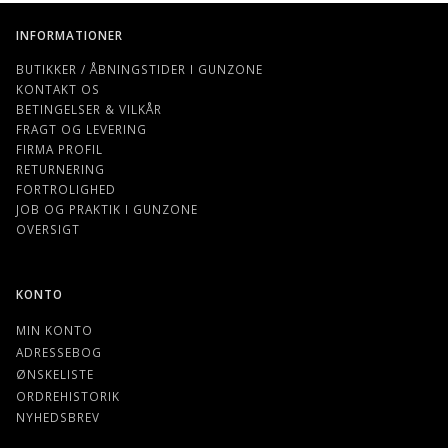
INFORMATIONER
BUTIKKER / ÅBNINGSTIDER I GUNZONE
KONTAKT OS
BETINGELSER & VILKÅR
FRAGT OG LEVERING
FIRMA PROFIL
RETURNERING
FORTROLIGHED
JOB OG PRAKTIK I GUNZONE
OVERSIGT
KONTO
MIN KONTO
ADRESSEBOG
ØNSKELISTE
ORDREHISTORIK
NYHEDSBREV