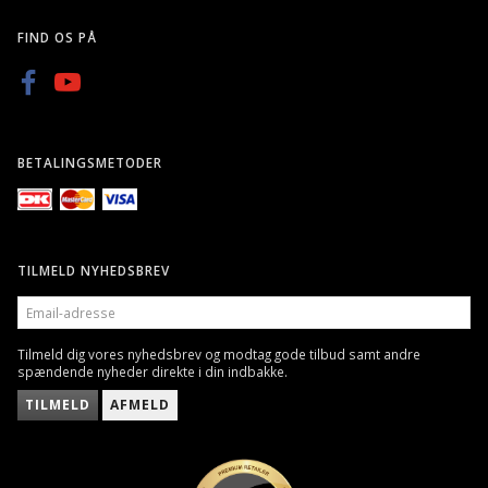
FIND OS PÅ
BETALINGSMETODER
TILMELD NYHEDSBREV
EMAIL-
ADRESSE
Tilmeld dig vores nyhedsbrev og modtag gode tilbud samt andre
spændende nyheder direkte i din indbakke.
TILMELD
AFMELD