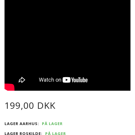
199,00 DKK
LAGER AARHUS:
PÅ LAGER
LAGER ROSKILDE:
PÅ LAGER