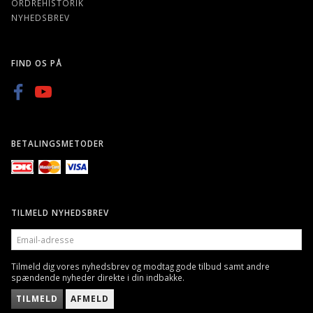
ORDREHISTORIK
NYHEDSBREV
FIND OS PÅ
BETALINGSMETODER
TILMELD NYHEDSBREV
EMAIL-
ADRESSE
Tilmeld dig vores nyhedsbrev og modtag gode tilbud samt andre
spændende nyheder direkte i din indbakke.
TILMELD
AFMELD