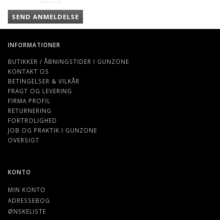
SEND ANMELDELSE
INFORMATIONER
BUTIKKER / ÅBNINGSTIDER I GUNZONE
KONTAKT OS
BETINGELSER & VILKÅR
FRAGT OG LEVERING
FIRMA PROFIL
RETURNERING
FORTROLIGHED
JOB OG PRAKTIK I GUNZONE
OVERSIGT
KONTO
MIN KONTO
ADRESSEBOG
ØNSKELISTE