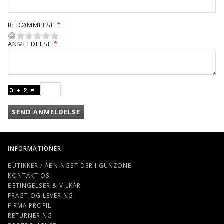
BEDØMMELSE
ANMELDELSE
SEND ANMELDELSE
INFORMATIONER
BUTIKKER / ÅBNINGSTIDER I GUNZONE
KONTAKT OS
BETINGELSER & VILKÅR
FRAGT OG LEVERING
FIRMA PROFIL
RETURNERING