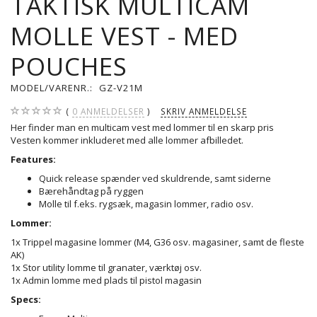
TAKTISK MULTICAM
MOLLE VEST - MED
POUCHES
MODEL/VARENR.:
GZ-V21M
0
ANMELDELSER
SKRIV ANMELDELSE
Her finder man en multicam vest med lommer til en skarp pris
Vesten kommer inkluderet med alle lommer afbilledet.
Features:
Quick release spænder ved skuldrende, samt siderne
Bærehåndtag på ryggen
Molle til f.eks. rygsæk, magasin lommer, radio osv.
Lommer:
1x Trippel magasine lommer (M4, G36 osv. magasiner, samt de fleste
AK)
1x Stor utility lomme til granater, værktøj osv.
1x Admin lomme med plads til pistol magasin
Specs: