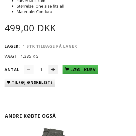
Farve: Multicam
Størrelse: One size fits all
Materiale: Condura
499,00 DKK
LAGER:
1 STK TILBAGE PÅ LAGER
VÆGT:
1,335 KG
ANTAL
LÆG I KURV
TILFØJ ØNSKELISTE
ANDRE KØBTE OGSÅ