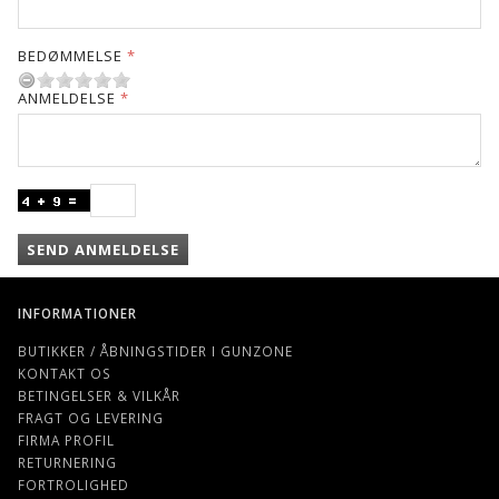
BEDØMMELSE
ANMELDELSE
SEND ANMELDELSE
INFORMATIONER
BUTIKKER / ÅBNINGSTIDER I GUNZONE
KONTAKT OS
BETINGELSER & VILKÅR
FRAGT OG LEVERING
FIRMA PROFIL
RETURNERING
FORTROLIGHED