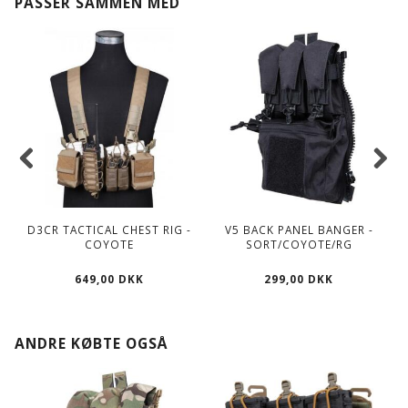
PASSER SAMMEN MED
D3CR TACTICAL CHEST RIG -
V5 BACK PANEL BANGER -
COYOTE
SORT/COYOTE/RG
649,00 DKK
299,00 DKK
ANDRE KØBTE OGSÅ