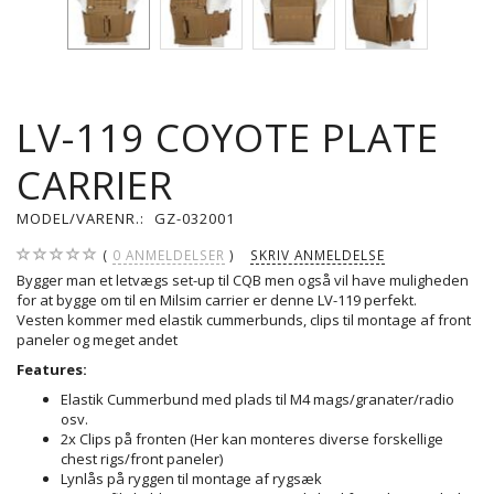
LV-119 COYOTE PLATE
CARRIER
MODEL/VARENR.:
GZ-032001
0
ANMELDELSER
SKRIV ANMELDELSE
Bygger man et letvægs set-up til CQB men også vil have muligheden
for at bygge om til en Milsim carrier er denne LV-119 perfekt.
Vesten kommer med elastik cummerbunds, clips til montage af front
paneler og meget andet
Features:
Elastik Cummerbund med plads til M4 mags/granater/radio
osv.
2x Clips på fronten (Her kan monteres diverse forskellige
chest rigs/front paneler)
Lynlås på ryggen til montage af rygsæk