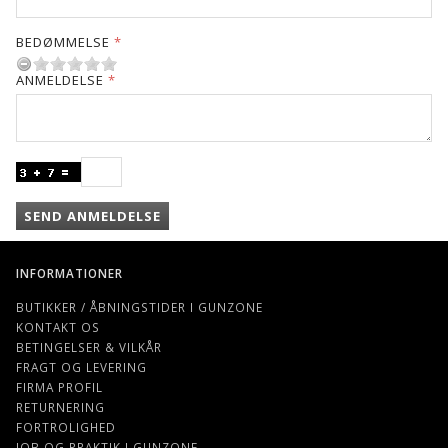
BEDØMMELSE
ANMELDELSE
SEND ANMELDELSE
INFORMATIONER
BUTIKKER / ÅBNINGSTIDER I GUNZONE
KONTAKT OS
BETINGELSER & VILKÅR
FRAGT OG LEVERING
FIRMA PROFIL
RETURNERING
FORTROLIGHED
JOB OG PRAKTIK I GUNZONE