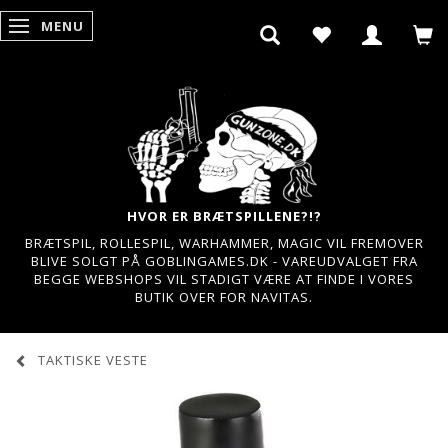
MENU
SKIFTE NAVIGATION
HVOR ER BRÆTSPILLENE?!?
BRÆTSPIL, ROLLESPIL, WARHAMMER, MAGIC VIL FREMOVER
BLIVE SOLGT PÅ GOBLINGAMES.DK - VAREUDVALGET FRA
BEGGE WEBSHOPS VIL STADIGT VÆRE AT FINDE I VORES
BUTIK OVER FOR NAVITAS.
TAKTISKE VESTE