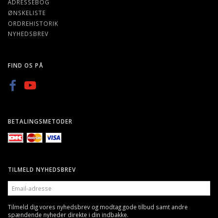
ADRESSEBOG
ØNSKELISTE
ORDREHISTORIK
NYHEDSBREV
FIND OS PÅ
BETALINGSMETODER
TILMELD NYHEDSBREV
EMAIL-
ADRESSE
Tilmeld dig vores nyhedsbrev og modtag gode tilbud samt andre
spændende nyheder direkte i din indbakke.