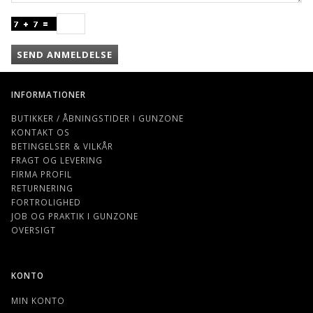
SEND ANMELDELSE
INFORMATIONER
BUTIKKER / ÅBNINGSTIDER I GUNZONE
KONTAKT OS
BETINGELSER & VILKÅR
FRAGT OG LEVERING
FIRMA PROFIL
RETURNERING
FORTROLIGHED
JOB OG PRAKTIK I GUNZONE
OVERSIGT
KONTO
MIN KONTO