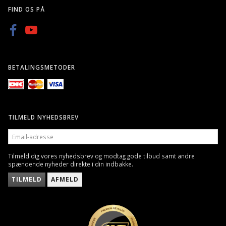
FIND OS PÅ
BETALINGSMETODER
TILMELD NYHEDSBREV
EMAIL-
ADRESSE
Tilmeld dig vores nyhedsbrev og modtag gode tilbud samt andre
spændende nyheder direkte i din indbakke.
TILMELD
AFMELD