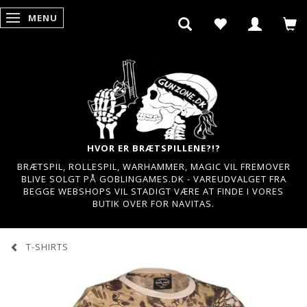
MENU
SKIFTE NAVIGATION
HVOR ER BRÆTSPILLENE?!?
BRÆTSPIL, ROLLESPIL, WARHAMMER, MAGIC VIL FREMOVER
BLIVE SOLGT PÅ GOBLINGAMES.DK - VAREUDVALGET FRA
BEGGE WEBSHOPS VIL STADIGT VÆRE AT FINDE I VORES
BUTIK OVER FOR NAVITAS.
T-SHIRTS