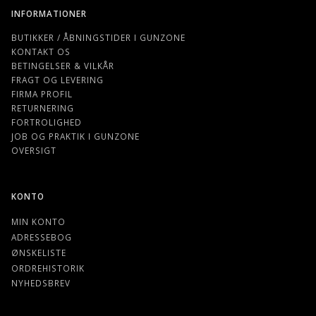
INFORMATIONER
BUTIKKER / ÅBNINGSTIDER I GUNZONE
KONTAKT OS
BETINGELSER & VILKÅR
FRAGT OG LEVERING
FIRMA PROFIL
RETURNERING
FORTROLIGHED
JOB OG PRAKTIK I GUNZONE
OVERSIGT
KONTO
MIN KONTO
ADRESSEBOG
ØNSKELISTE
ORDREHISTORIK
NYHEDSBREV