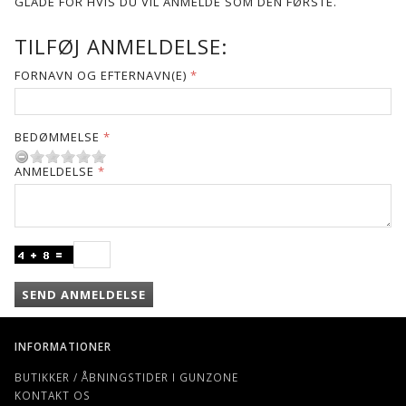
GLADE FOR HVIS DU VIL ANMELDE SOM DEN FØRSTE.
TILFØJ ANMELDELSE:
FORNAVN OG EFTERNAVN(E)
BEDØMMELSE
ANMELDELSE
SEND ANMELDELSE
INFORMATIONER
BUTIKKER / ÅBNINGSTIDER I GUNZONE
KONTAKT OS