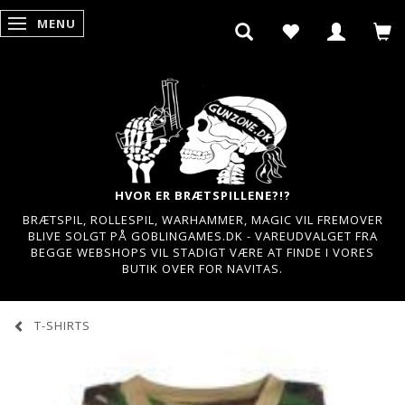
MENU
SKIFTE NAVIGATION
HVOR ER BRÆTSPILLENE?!?
BRÆTSPIL, ROLLESPIL, WARHAMMER, MAGIC VIL FREMOVER
BLIVE SOLGT PÅ GOBLINGAMES.DK - VAREUDVALGET FRA
BEGGE WEBSHOPS VIL STADIGT VÆRE AT FINDE I VORES
BUTIK OVER FOR NAVITAS.
T-SHIRTS