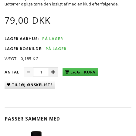
udtørrer og lige tørre den løsligt af med en klud efterfølgende.
79,00 DKK
LAGER AARHUS:
PÅ LAGER
LAGER ROSKILDE:
PÅ LAGER
VÆGT:
0,185 KG
ANTAL
LÆG I KURV
TILFØJ ØNSKELISTE
PASSER SAMMEN MED