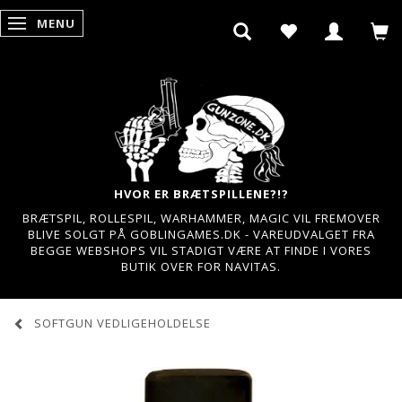
MENU
SKIFTE NAVIGATION
HVOR ER BRÆTSPILLENE?!?
BRÆTSPIL, ROLLESPIL, WARHAMMER, MAGIC VIL FREMOVER
BLIVE SOLGT PÅ GOBLINGAMES.DK - VAREUDVALGET FRA
BEGGE WEBSHOPS VIL STADIGT VÆRE AT FINDE I VORES
BUTIK OVER FOR NAVITAS.
SOFTGUN VEDLIGEHOLDELSE