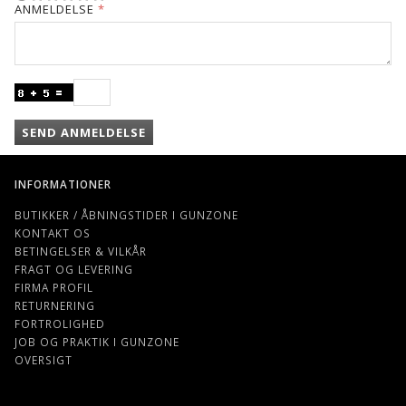
ANMELDELSE
SEND ANMELDELSE
INFORMATIONER
BUTIKKER / ÅBNINGSTIDER I GUNZONE
KONTAKT OS
BETINGELSER & VILKÅR
FRAGT OG LEVERING
FIRMA PROFIL
RETURNERING
FORTROLIGHED
JOB OG PRAKTIK I GUNZONE
OVERSIGT