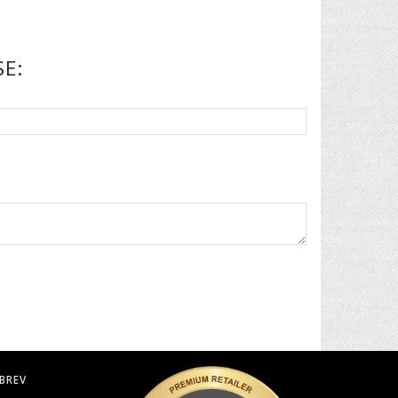
E:
BREV