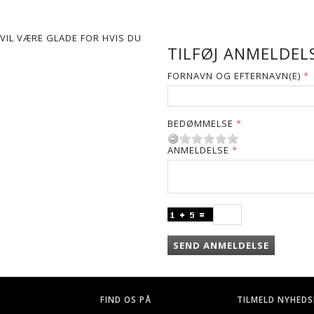
VIL VÆRE GLADE FOR HVIS DU
TILFØJ ANMELDELS
FORNAVN OG EFTERNAVN(E)
BEDØMMELSE
ANMELDELSE
SEND ANMELDELSE
FIND OS PÅ
TILMELD NYHEDS