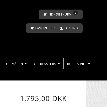
0
INDKØBSKURV
FAVORITTER
LOG IND
LUFTVÅBEN
GELBLASTERS
BUER & PILE
O
1.795,00 DKK