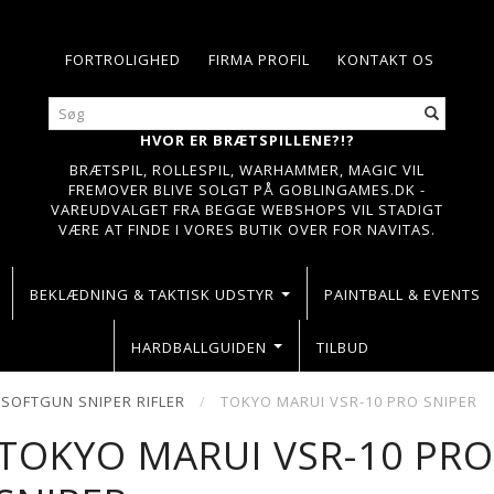
FORTROLIGHED
FIRMA PROFIL
KONTAKT OS
HVOR ER BRÆTSPILLENE?!?
BRÆTSPIL, ROLLESPIL, WARHAMMER, MAGIC VIL
FREMOVER BLIVE SOLGT PÅ GOBLINGAMES.DK -
VAREUDVALGET FRA BEGGE WEBSHOPS VIL STADIGT
VÆRE AT FINDE I VORES BUTIK OVER FOR NAVITAS.
BEKLÆDNING & TAKTISK UDSTYR
PAINTBALL & EVENTS
HARDBALLGUIDEN
TILBUD
SOFTGUN SNIPER RIFLER
TOKYO MARUI VSR-10 PRO SNIPER
TOKYO MARUI VSR-10 PR