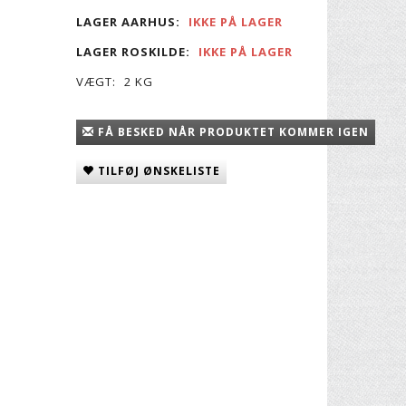
LAGER AARHUS:
IKKE PÅ LAGER
LAGER ROSKILDE:
IKKE PÅ LAGER
VÆGT:
2 KG
FÅ BESKED NÅR PRODUKTET KOMMER IGEN
TILFØJ ØNSKELISTE