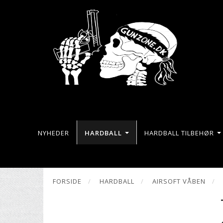
NYHEDER
HARDBALL
HARDBALL TILBEHØR
FORSIDE
HARDBALL
AIRSOFT VÅBEN