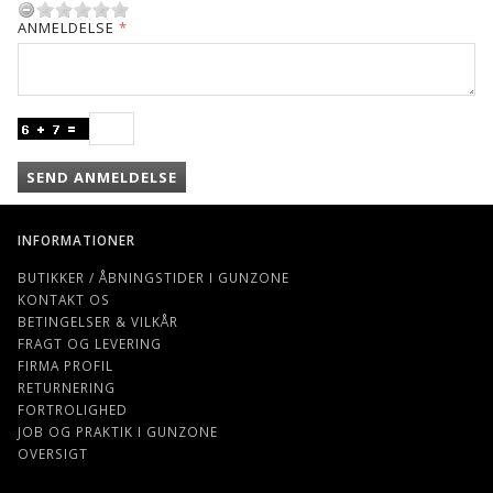
ANMELDELSE
SEND ANMELDELSE
INFORMATIONER
BUTIKKER / ÅBNINGSTIDER I GUNZONE
KONTAKT OS
BETINGELSER & VILKÅR
FRAGT OG LEVERING
FIRMA PROFIL
RETURNERING
FORTROLIGHED
JOB OG PRAKTIK I GUNZONE
OVERSIGT