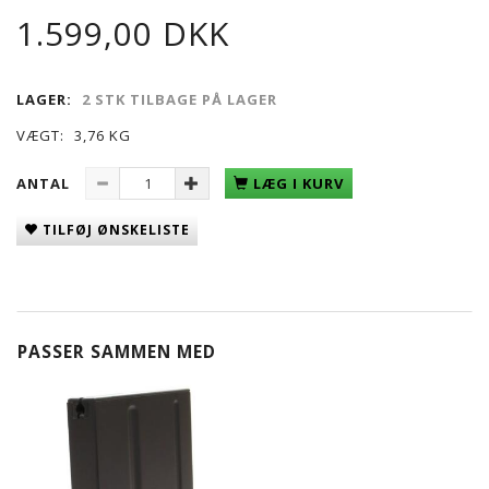
1.599,00 DKK
LAGER:
2 STK TILBAGE PÅ LAGER
VÆGT:
3,76 KG
ANTAL
LÆG I KURV
TILFØJ ØNSKELISTE
PASSER SAMMEN MED