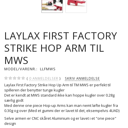
LAYLAX FIRST FACTORY
STRIKE HOP ARM TIL
MWS
MODEL/VARENR.:
LLFMWS
0
ANMELDELSER
SKRIV ANMELDELSE
Laylax First Factory Strike Hop Up Arm til TM MWS er perfekt til
spilleren der benytter tunge kugler
Det er kendt at MWS standard ikke kan hoppe kugler over 0.28g
særlig godt
Med denne one piece Hop-up Arms kan man nemt løfte kugler fra
0.30g og over (Med et gummi der er lavet til det, eksempelvis 4UAD)
Selve armen er CNC skåret Aluminium og er lavet i et "one piece"
design