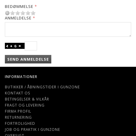
BEDØMMELSE
ANMELDELSE
SEND ANMELDELSE
INFORMATIONER
BUTIKKER / ÅBNINGSTIDER I GUNZONE
KONTAKT OS
BETINGELSER & VILKÅR
FRAGT OG LEVERING
FIRMA PROFIL
RETURNERING
FORTROLIGHED
JOB OG PRAKTIK I GUNZONE
OVERSIGT