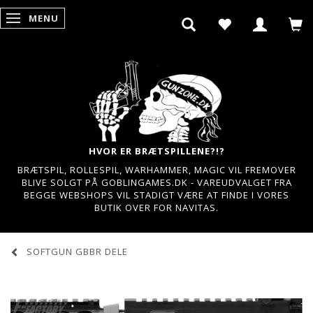
MENU
SKIFTE NAVIGATION
HVOR ER BRÆTSPILLENE?!?
BRÆTSPIL, ROLLESPIL, WARHAMMER, MAGIC VIL FREMOVER
BLIVE SOLGT PÅ GOBLINGAMES.DK - VAREUDVALGET FRA
BEGGE WEBSHOPS VIL STADIGT VÆRE AT FINDE I VORES
BUTIK OVER FOR NAVITAS.
SOFTGUN GBBR DELE