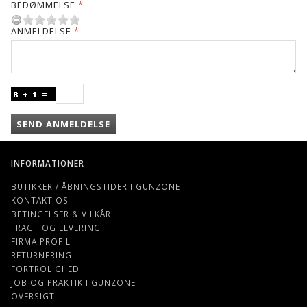
BEDØMMELSE
ANMELDELSE
SEND ANMELDELSE
INFORMATIONER
BUTIKKER / ÅBNINGSTIDER I GUNZONE
KONTAKT OS
BETINGELSER & VILKÅR
FRAGT OG LEVERING
FIRMA PROFIL
RETURNERING
FORTROLIGHED
JOB OG PRAKTIK I GUNZONE
OVERSIGT