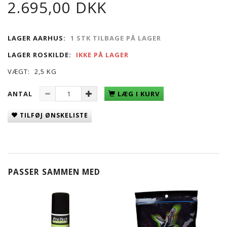
2.695,00 DKK
LAGER AARHUS:
1 STK TILBAGE PÅ LAGER
LAGER ROSKILDE:
IKKE PÅ LAGER
VÆGT:
2,5 KG
ANTAL
LÆG I KURV
TILFØJ ØNSKELISTE
PASSER SAMMEN MED