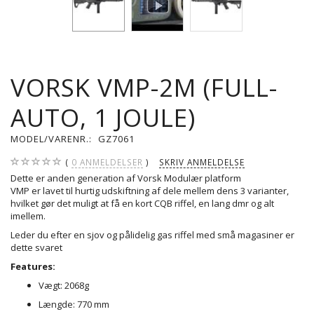
VORSK VMP-2M (FULL-
AUTO, 1 JOULE)
MODEL/VARENR.:
GZ7061
0
ANMELDELSER
SKRIV ANMELDELSE
Dette er anden generation af Vorsk Modulær platform
VMP er lavet til hurtig udskiftning af dele mellem dens 3 varianter,
hvilket gør det muligt at få en kort CQB riffel, en lang dmr og alt
imellem.
Leder du efter en sjov og pålidelig gas riffel med små magasiner er
dette svaret
Features:
Vægt: 2068g
Længde: 770 mm