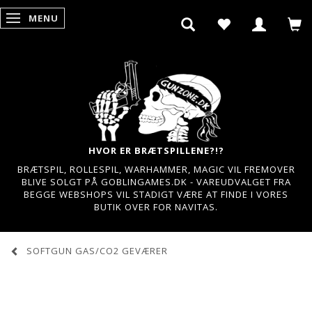
MENU
SKIFTE NAVIGATION
HVOR ER BRÆTSPILLENE?!?
BRÆTSPIL, ROLLESPIL, WARHAMMER, MAGIC VIL FREMOVER
BLIVE SOLGT PÅ GOBLINGAMES.DK - VAREUDVALGET FRA
BEGGE WEBSHOPS VIL STADIGT VÆRE AT FINDE I VORES
BUTIK OVER FOR NAVITAS.
SOFTGUN GAS/CO2 GEVÆRER