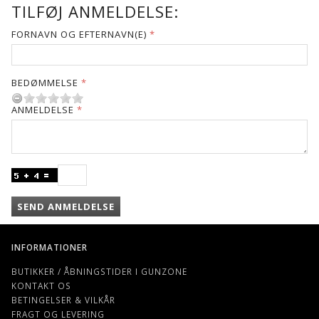
TILFØJ ANMELDELSE:
FORNAVN OG EFTERNAVN(E)
BEDØMMELSE
ANMELDELSE
SEND ANMELDELSE
INFORMATIONER
BUTIKKER / ÅBNINGSTIDER I GUNZONE
KONTAKT OS
BETINGELSER & VILKÅR
FRAGT OG LEVERING