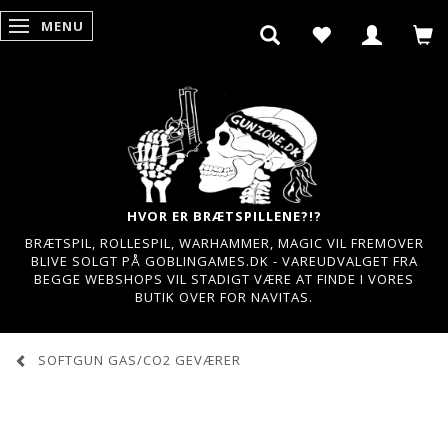
MENU
SKIFTE NAVIGATION
HVOR ER BRÆTSPILLENE?!?
BRÆTSPIL, ROLLESPIL, WARHAMMER, MAGIC VIL FREMOVER
BLIVE SOLGT PÅ GOBLINGAMES.DK - VAREUDVALGET FRA
BEGGE WEBSHOPS VIL STADIGT VÆRE AT FINDE I VORES
BUTIK OVER FOR NAVITAS.
SOFTGUN GAS/CO2 GEVÆRER