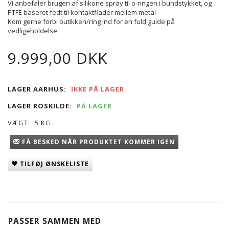
Vi anbefaler brugen af silikone spray til o-ringen i bundstykket, og
PTFE baseret fedt til kontaktflader mellem metal
Kom gerne forbi butikken/ring ind for en fuld guide på
vedligeholdelse
9.999,00 DKK
LAGER AARHUS:
IKKE PÅ LAGER
LAGER ROSKILDE:
PÅ LAGER
VÆGT:
5 KG
FÅ BESKED NÅR PRODUKTET KOMMER IGEN
TILFØJ ØNSKELISTE
PASSER SAMMEN MED