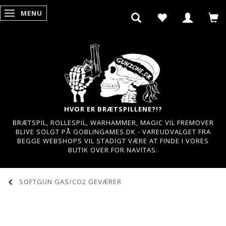
MENU
SKIFTE NAVIGATION
HVOR ER BRÆTSPILLENE?!?
BRÆTSPIL, ROLLESPIL, WARHAMMER, MAGIC VIL FREMOVER
BLIVE SOLGT PÅ GOBLINGAMES.DK - VAREUDVALGET FRA
BEGGE WEBSHOPS VIL STADIGT VÆRE AT FINDE I VORES
BUTIK OVER FOR NAVITAS.
SOFTGUN GAS/CO2 GEVÆRER