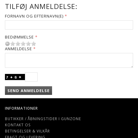
TILFØJ ANMELDELSE:
FORNAVN OG EFTERNAVN(E)
BEDØMMELSE
ANMELDELSE
SEND ANMELDELSE
INFORMATIONER
BUTIKKER / ÅBNINGSTIDER I GUNZONE
KONTAKT OS
BETINGELSER & VILKÅR
FRAGT OG LEVERING