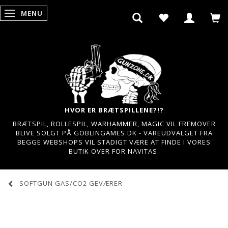
MENU
SKIFTE NAVIGATION
HVOR ER BRÆTSPILLENE?!?
BRÆTSPIL, ROLLESPIL, WARHAMMER, MAGIC VIL FREMOVER
BLIVE SOLGT PÅ GOBLINGAMES.DK - VAREUDVALGET FRA
BEGGE WEBSHOPS VIL STADIGT VÆRE AT FINDE I VORES
BUTIK OVER FOR NAVITAS.
SOFTGUN GAS/CO2 GEVÆRER