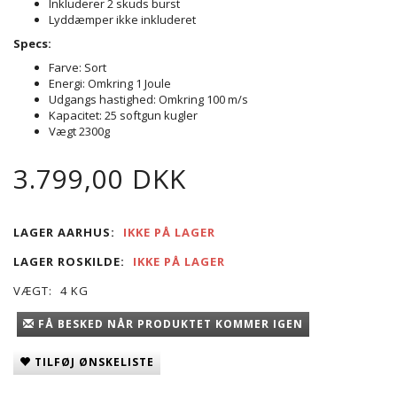
Inkluderer 2 skuds burst
Lyddæmper ikke inkluderet
Specs:
Farve: Sort
Energi: Omkring 1 Joule
Udgangs hastighed: Omkring 100 m/s
Kapacitet: 25 softgun kugler
Vægt 2300g
3.799,00 DKK
LAGER AARHUS:
IKKE PÅ LAGER
LAGER ROSKILDE:
IKKE PÅ LAGER
VÆGT:
4 KG
FÅ BESKED NÅR PRODUKTET KOMMER IGEN
TILFØJ ØNSKELISTE