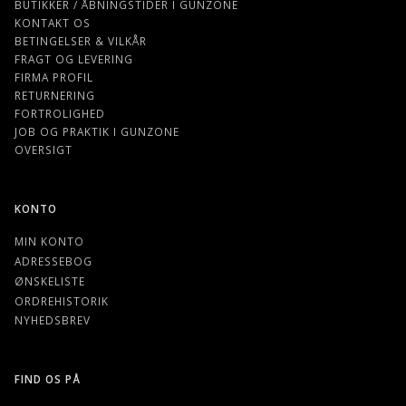
BUTIKKER / ÅBNINGSTIDER I GUNZONE
KONTAKT OS
BETINGELSER & VILKÅR
FRAGT OG LEVERING
FIRMA PROFIL
RETURNERING
FORTROLIGHED
JOB OG PRAKTIK I GUNZONE
OVERSIGT
KONTO
MIN KONTO
ADRESSEBOG
ØNSKELISTE
ORDREHISTORIK
NYHEDSBREV
FIND OS PÅ