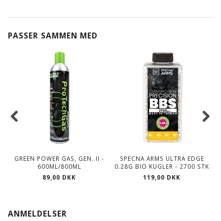
PASSER SAMMEN MED
GREEN POWER GAS, GEN. II -
SPECNA ARMS ULTRA EDGE
S
600ML/800ML
0.28G BIO KUGLER - 2700 STK
89,00 DKK
119,00 DKK
ANMELDELSER