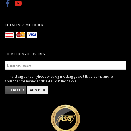
BETALINGSMETODER
TILMELD NYHEDSBREV
EMAIL-
ADRESSE
Tilmeld dig vores nyhedsbrev og modtag gode tilbud samt andre
spændende nyheder direkte i din indbakke.
TILMELD
AFMELD