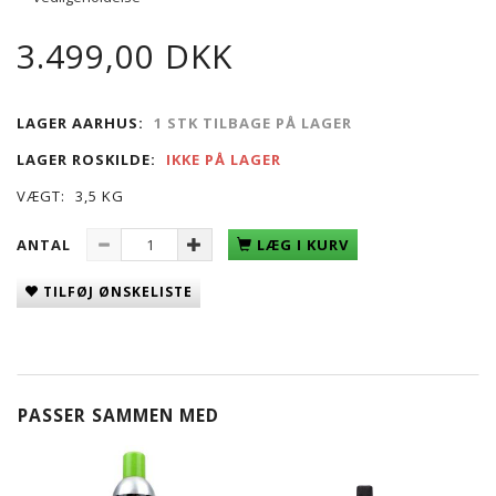
3.499,00 DKK
LAGER AARHUS:
1 STK TILBAGE PÅ LAGER
LAGER ROSKILDE:
IKKE PÅ LAGER
VÆGT:
3,5 KG
ANTAL
LÆG I KURV
TILFØJ ØNSKELISTE
PASSER SAMMEN MED