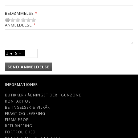
BEDØMMELSE
ANMELDELSE
SEND ANMELDELSE
INFORMATIONER
BUTIKKER / ÅBNINGSTIDER I GUNZONE
KONTAKT OS
BETINGELSER & VILKÅR
FRAGT OG LEVERING
FIRMA PROFIL
RETURNERING
FORTROLIGHED
JOB OG PRAKTIK I GUNZONE