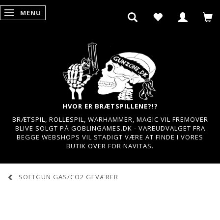
MENU
SKIFTE NAVIGATION
HVOR ER BRÆTSPILLENE?!?
BRÆTSPIL, ROLLESPIL, WARHAMMER, MAGIC VIL FREMOVER
BLIVE SOLGT PÅ GOBLINGAMES.DK - VAREUDVALGET FRA
BEGGE WEBSHOPS VIL STADIGT VÆRE AT FINDE I VORES
BUTIK OVER FOR NAVITAS.
SOFTGUN GAS/CO2 GEVÆRER