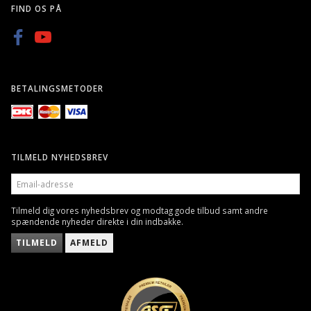
FIND OS PÅ
BETALINGSMETODER
TILMELD NYHEDSBREV
EMAIL-
ADRESSE
Tilmeld dig vores nyhedsbrev og modtag gode tilbud samt andre
spændende nyheder direkte i din indbakke.
TILMELD
AFMELD