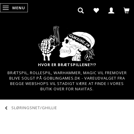
MENU
SKIFTE NAVIGATION
HVOR ER BRÆTSPILLENE?!?
BRÆTSPIL, ROLLESPIL, WARHAMMER, MAGIC VIL FREMOVER
BLIVE SOLGT PÅ GOBLINGAMES.DK - VAREUDVALGET FRA
BEGGE WEBSHOPS VIL STADIGT VÆRE AT FINDE I VORES
BUTIK OVER FOR NAVITAS.
SLØRINGSNET/GHILLIE