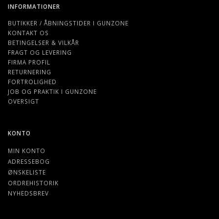
INFORMATIONER
BUTIKKER / ÅBNINGSTIDER I GUNZONE
KONTAKT OS
BETINGELSER & VILKÅR
FRAGT OG LEVERING
FIRMA PROFIL
RETURNERING
FORTROLIGHED
JOB OG PRAKTIK I GUNZONE
OVERSIGT
KONTO
MIN KONTO
ADRESSEBOG
ØNSKELISTE
ORDREHISTORIK
NYHEDSBREV