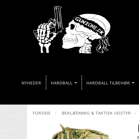
NYHEDER
HARDBALL
HARDBALL TILBEHØR
FORSIDE
BEKLÆDNING & TAKTISK UDSTYR