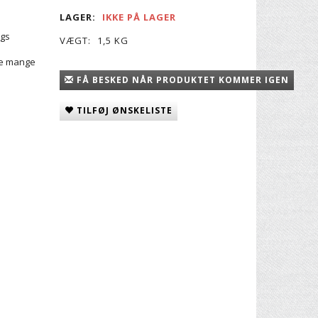
LAGER:
IKKE PÅ LAGER
ags
VÆGT:
1,5 KG
re mange
FÅ BESKED NÅR PRODUKTET KOMMER IGEN
TILFØJ ØNSKELISTE