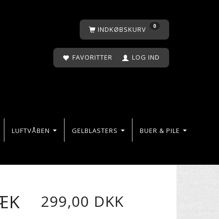
0
INDKØBSKURV
FAVORITTER
LOG IND
LUFTVÅBEN
GELBLASTERS
BUER & PILE
SÆK
299,00 DKK