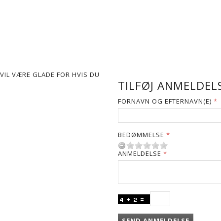
VIL VÆRE GLADE FOR HVIS DU
TILFØJ ANMELDELS
FORNAVN OG EFTERNAVN(E)
BEDØMMELSE
ANMELDELSE
SEND ANMELDELSE