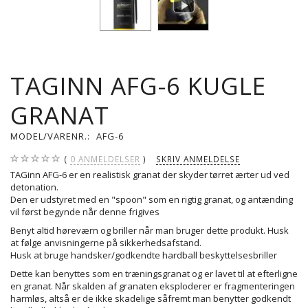
TAGINN AFG-6 KUGLE
GRANAT
MODEL/VARENR.:
AFG-6
0
ANMELDELSER
SKRIV ANMELDELSE
TAGinn AFG-6 er en realistisk granat der skyder tørret ærter ud ved
detonation.
Den er udstyret med en "spoon" som en rigtig granat, og antænding
vil først begynde når denne frigives
Benyt altid høreværn og briller når man bruger dette produkt. Husk
at følge anvisningerne på sikkerhedsafstand.
Husk at bruge handsker/godkendte hardball beskyttelsesbriller
Dette kan benyttes som en træningsgranat og er lavet til at efterligne
en granat. Når skalden af granaten eksploderer er fragmenteringen
harmløs, altså er de ikke skadelige såfremt man benytter godkendt