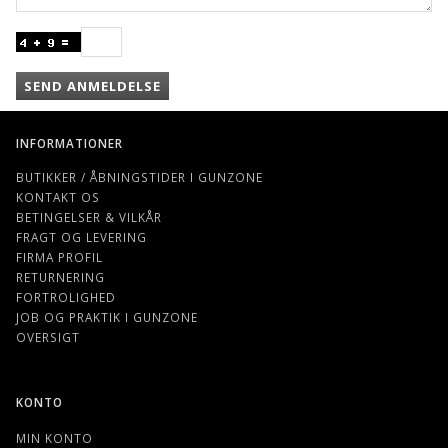
SEND ANMELDELSE
INFORMATIONER
BUTIKKER / ÅBNINGSTIDER I GUNZONE
KONTAKT OS
BETINGELSER & VILKÅR
FRAGT OG LEVERING
FIRMA PROFIL
RETURNERING
FORTROLIGHED
JOB OG PRAKTIK I GUNZONE
OVERSIGT
KONTO
MIN KONTO