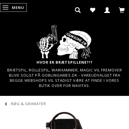
MENU
SKIFTE NAVIGATION
HVOR ER BRÆTSPILLENE?!?
BRÆTSPIL, ROLLESPIL, WARHAMMER, MAGIC VIL FREMOVER
BLIVE SOLGT PÅ GOBLINGAMES.DK - VAREUDVALGET FRA
BEGGE WEBSHOPS VIL STADIGT VÆRE AT FINDE I VORES
BUTIK OVER FOR NAVITAS.
RØG & GRANATER