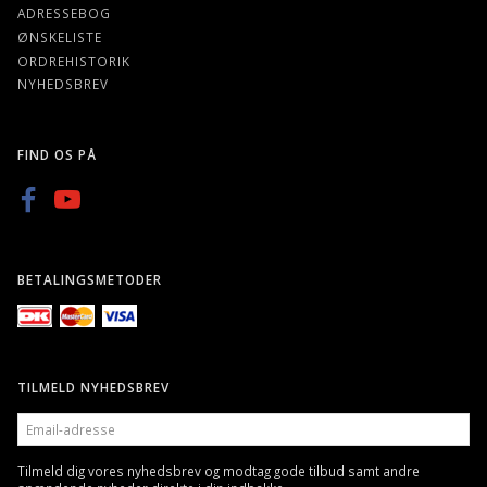
ADRESSEBOG
ØNSKELISTE
ORDREHISTORIK
NYHEDSBREV
FIND OS PÅ
BETALINGSMETODER
TILMELD NYHEDSBREV
EMAIL-
ADRESSE
Tilmeld dig vores nyhedsbrev og modtag gode tilbud samt andre