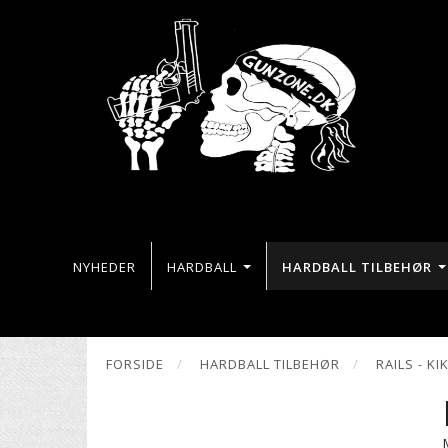
NYHEDER
HARDBALL
HARDBALL TILBEHØR
FORSIDE
HARDBALL TILBEHØR
RAILS - K