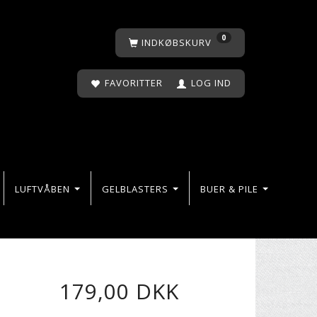
0
INDKØBSKURV
FAVORITTER
LOG IND
LUFTVÅBEN
GELBLASTERS
BUER & PILE
179,00 DKK