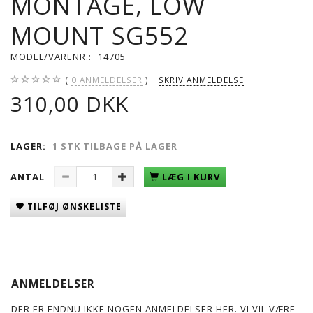
MONTAGE, LOW
MOUNT SG552
MODEL/VARENR.:
14705
0
ANMELDELSER
SKRIV ANMELDELSE
310,00 DKK
LAGER:
1 STK TILBAGE PÅ LAGER
ANTAL
LÆG I KURV
TILFØJ ØNSKELISTE
ANMELDELSER
DER ER ENDNU IKKE NOGEN ANMELDELSER HER. VI VIL VÆRE