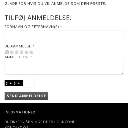
GLADE FOR HVIS DU VIL ANMELDE SOM DEN FØRSTE.
TILFØJ ANMELDELSE:
FORNAVN OG EFTERNAVN(E)
BEDØMMELSE
ANMELDELSE
SEND ANMELDELSE
INFORMATIONER
BUTIKKER / ÅBNINGSTIDER I GUNZONE
KONTAKT OS