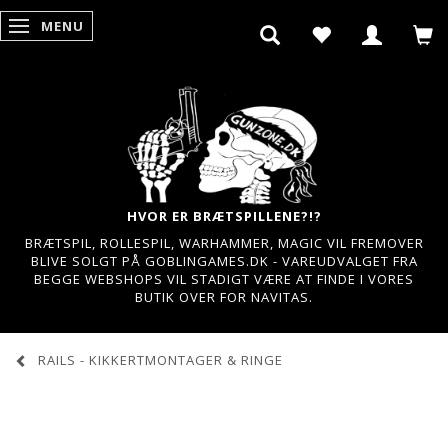
MENU
SKIFTE NAVIGATION
HVOR ER BRÆTSPILLENE?!?
BRÆTSPIL, ROLLESPIL, WARHAMMER, MAGIC VIL FREMOVER
BLIVE SOLGT PÅ GOBLINGAMES.DK - VAREUDVALGET FRA
BEGGE WEBSHOPS VIL STADIGT VÆRE AT FINDE I VORES
BUTIK OVER FOR NAVITAS.
RAILS - KIKKERTMONTAGER & RINGE