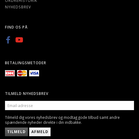
ORDREHISTORIK
NYHEDSBREV
FIND OS PÅ
BETALINGSMETODER
TILMELD NYHEDSBREV
EMAIL-
ADRESSE
Tilmeld dig vores nyhedsbrev og modtag gode tilbud samt andre
spændende nyheder direkte i din indbakke.
TILMELD
AFMELD