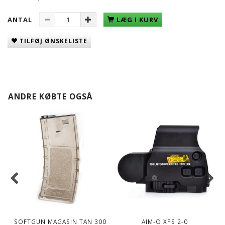
ANTAL
LÆG I KURV
TILFØJ ØNSKELISTE
ANDRE KØBTE OGSÅ
SOFTGUN MAGASIN TAN 300
AIM-O XPS 2-0