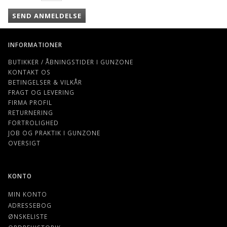
SEND ANMELDELSE
INFORMATIONER
BUTIKKER / ÅBNINGSTIDER I GUNZONE
KONTAKT OS
BETINGELSER & VILKÅR
FRAGT OG LEVERING
FIRMA PROFIL
RETURNERING
FORTROLIGHED
JOB OG PRAKTIK I GUNZONE
OVERSIGT
KONTO
MIN KONTO
ADRESSEBOG
ØNSKELISTE