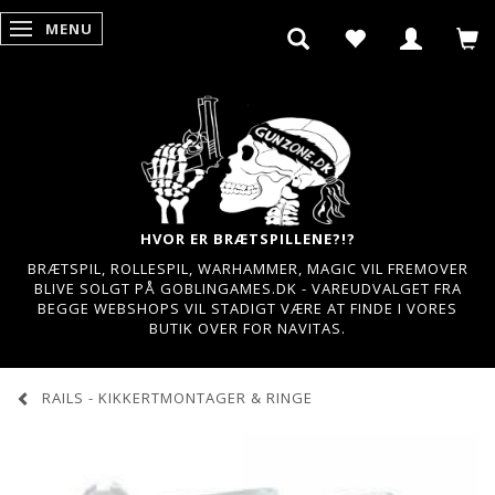
MENU
SKIFTE NAVIGATION
HVOR ER BRÆTSPILLENE?!?
BRÆTSPIL, ROLLESPIL, WARHAMMER, MAGIC VIL FREMOVER
BLIVE SOLGT PÅ GOBLINGAMES.DK - VAREUDVALGET FRA
BEGGE WEBSHOPS VIL STADIGT VÆRE AT FINDE I VORES
BUTIK OVER FOR NAVITAS.
RAILS - KIKKERTMONTAGER & RINGE