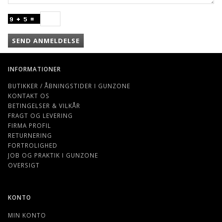
SEND ANMELDELSE
INFORMATIONER
BUTIKKER / ÅBNINGSTIDER I GUNZONE
KONTAKT OS
BETINGELSER & VILKÅR
FRAGT OG LEVERING
FIRMA PROFIL
RETURNERING
FORTROLIGHED
JOB OG PRAKTIK I GUNZONE
OVERSIGT
KONTO
MIN KONTO