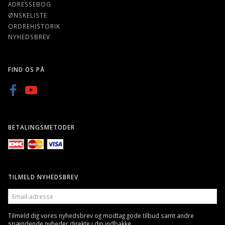
ADRESSEBOG
ØNSKELISTE
ORDREHISTORIK
NYHEDSBREV
FIND OS PÅ
BETALINGSMETODER
TILMELD NYHEDSBREV
EMAIL-
ADRESSE
Tilmeld dig vores nyhedsbrev og modtag gode tilbud samt andre
spændende nyheder direkte i din indbakke.