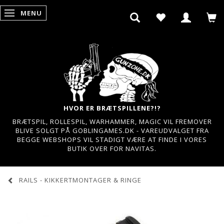
MENU
SKIFTE NAVIGATION
HVOR ER BRÆTSPILLENE?!?
BRÆTSPIL, ROLLESPIL, WARHAMMER, MAGIC VIL FREMOVER
BLIVE SOLGT PÅ GOBLINGAMES.DK - VAREUDVALGET FRA
BEGGE WEBSHOPS VIL STADIGT VÆRE AT FINDE I VORES
BUTIK OVER FOR NAVITAS.
RAILS - KIKKERTMONTAGER & RINGE