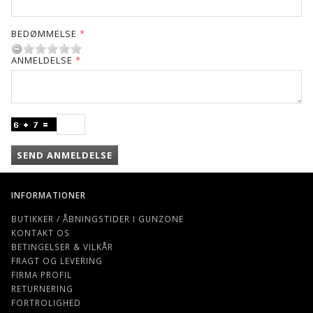
BEDØMMELSE
ANMELDELSE
SEND ANMELDELSE
INFORMATIONER
BUTIKKER / ÅBNINGSTIDER I GUNZONE
KONTAKT OS
BETINGELSER & VILKÅR
FRAGT OG LEVERING
FIRMA PROFIL
RETURNERING
FORTROLIGHED