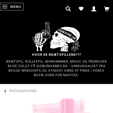
MENU
SKIFTE NAVIGATION
HVOR ER BRÆTSPILLENE?!?
BRÆTSPIL, ROLLESPIL, WARHAMMER, MAGIC VIL FREMOVER
BLIVE SOLGT PÅ GOBLINGAMES.DK - VAREUDVALGET FRA
BEGGE WEBSHOPS VIL STADIGT VÆRE AT FINDE I VORES
BUTIK OVER FOR NAVITAS.
PISTOLHYLSTER