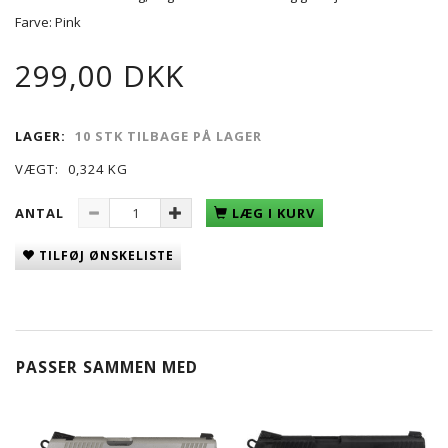
Farve: Pink
299,00 DKK
LAGER:
10 STK TILBAGE PÅ LAGER
VÆGT:
0,324 KG
ANTAL
LÆG I KURV
TILFØJ ØNSKELISTE
PASSER SAMMEN MED