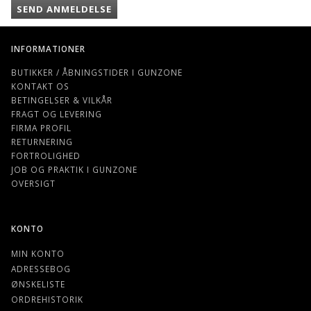
SEND ANMELDELSE
INFORMATIONER
BUTIKKER / ÅBNINGSTIDER I GUNZONE
KONTAKT OS
BETINGELSER & VILKÅR
FRAGT OG LEVERING
FIRMA PROFIL
RETURNERING
FORTROLIGHED
JOB OG PRAKTIK I GUNZONE
OVERSIGT
KONTO
MIN KONTO
ADRESSEBOG
ØNSKELISTE
ORDREHISTORIK