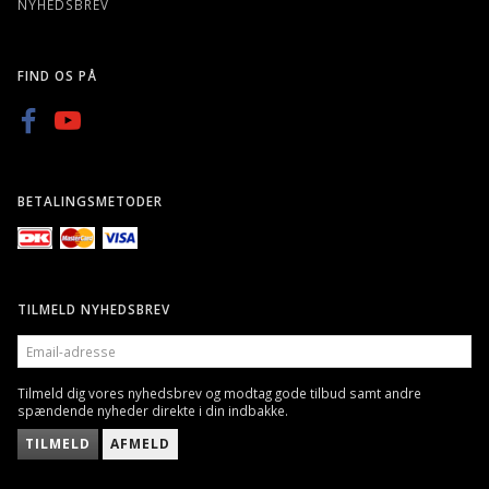
NYHEDSBREV
FIND OS PÅ
BETALINGSMETODER
TILMELD NYHEDSBREV
EMAIL-
ADRESSE
Tilmeld dig vores nyhedsbrev og modtag gode tilbud samt andre
spændende nyheder direkte i din indbakke.
TILMELD
AFMELD