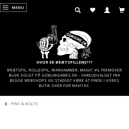
MENU
SKIFTE NAVIGATION
HVOR ER BRÆTSPILLENE?!?
BRÆTSPIL, ROLLESPIL, WARHAMMER, MAGIC VIL FREMOVER
BLIVE SOLGT PÅ GOBLINGAMES.DK - VAREUDVALGET FRA
BEGGE WEBSHOPS VIL STADIGT VÆRE AT FINDE I VORES
BUTIK OVER FOR NAVITAS.
PINS & BOLTS